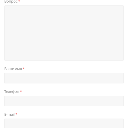
Вопрос
*
Ваше имя
*
Телефон
*
E-mail
*