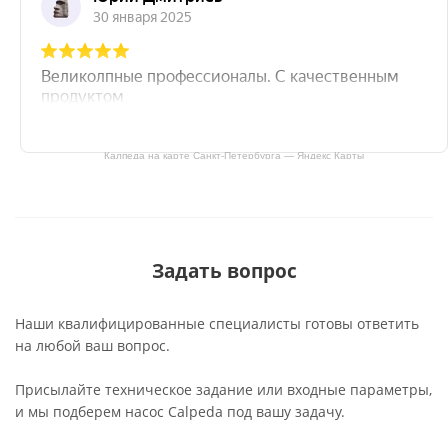
Калпеда на карте Санкт‑Петербурга — Яндекс Карты
Задать вопрос
Наши квалифицированные специалисты готовы ответить
на любой ваш вопрос.
Присылайте техническое задание или входные параметры,
и мы подберем насос Calpeda под вашу задачу.