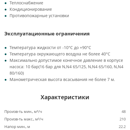
Теплоснабжение
Кондиционирование
Противопожарные установки
Эксплуатационные ограничения
Температура жидкости от -10°C до +90°C
Температура окружающего воздуха не более 40°C
Максимально допустимое конечное давление в корпусе
насоса: 10 бар(16 бар для N,N4 65/125, N,N4 65/160, N,N4
80/160)
Манометрическая высота всасывания не более 7 м.
Характеристики
Произв-ть мин., м³/ч
48
Произв-ть макс., м³/ч
210
Напор мин., м
22.2