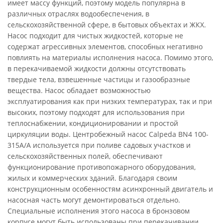
имеет массу функций, поэтому модель популярна в
различных отраслях водообеспечения, в
сельскохозяйственной сфере, в бытовых объектах и ЖКХ.
Насос подходит для чистых жидкостей, которые не
содержат агрессивных элементов, способных негативно
повлиять на материалы исполнения насоса. Помимо этого,
в перекачиваемой жидкости должны отсутствовать
твердые тела, взвешенные частицы и газообразные
вещества. Насос обладает возможностью
эксплуатирования как при низких температурах, так и при
высоких, поэтому подходят для использования при
теплоснабжении, кондиционировании и простой
циркуляции воды. Центробежный насос Calpeda BN4 100-
315A/A используется при поливе садовых участков и
сельскохозяйственных полей, обеспечивают
функционирование противопожарного оборудования,
жилых и коммерческих зданий. Благодаря своим
конструкционным особенностям асинхронный двигатель и
насосная часть могут демонтироваться отдельно.
Специальные исполнения этого насоса в бронзовом
корпусе могут быть использованы при перекачивании