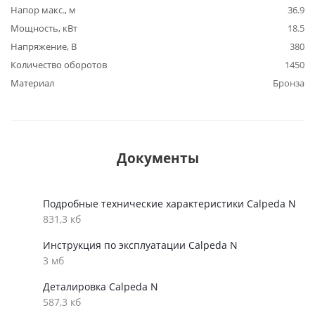
Напор макс., м
36.9
Мощность, кВт
18.5
Напряжение, В
380
Количество оборотов
1450
Материал
Бронза
Документы
Подробные технические характеристики Calpeda N
831,3 кб
Инструкция по эксплуатации Calpeda N
3 мб
Деталировка Calpeda N
587,3 кб