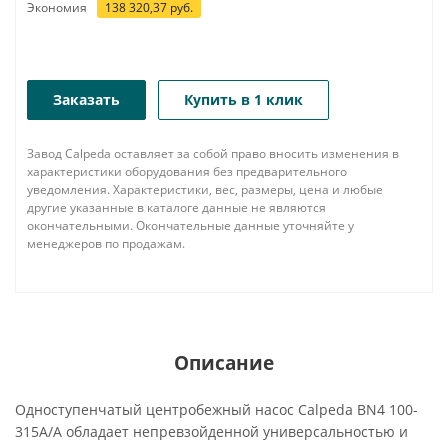
Экономия
138 320,37
руб.
Заказать
Купить в 1 клик
Завод Calpeda оставляет за собой право вносить изменения в
характеристики оборудования без предварительного
уведомления. Характеристики, вес, размеры, цена и любые
другие указанные в каталоге данные не являются
окончательными. Окончательные данные уточняйте у
менеджеров по продажам.
Описание
Одноступенчатый центробежный насос Calpeda BN4 100-
315A/A обладает непревзойденной универсальностью и