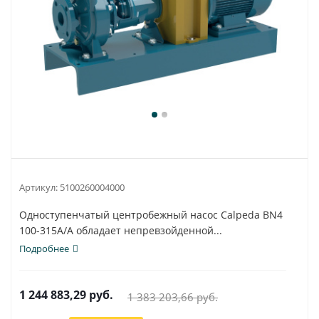
Артикул:
5100260004000
Одноступенчатый центробежный насос Calpeda BN4
100-315A/A обладает непревзойденной...
Подробнее
1 244 883,29
руб.
1 383 203,66
руб.