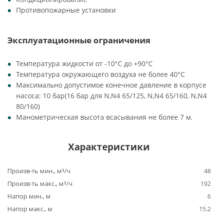
Противопожарные установки
Эксплуатационные ограничения
Температура жидкости от -10°C до +90°C
Температура окружающего воздуха не более 40°C
Максимально допустимое конечное давление в корпусе
насоса: 10 бар(16 бар для N,N4 65/125, N,N4 65/160, N,N4
80/160)
Манометрическая высота всасывания не более 7 м.
Характеристики
Произв-ть мин., м³/ч
48
Произв-ть макс., м³/ч
192
Напор мин., м
6
Напор макс., м
15.2