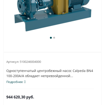
Артикул:
5100246004000
Одноступенчатый центробежный насос Calpeda BN4
100-200A/A обладает непревзойденной...
Подробнее
944 620,30
руб.