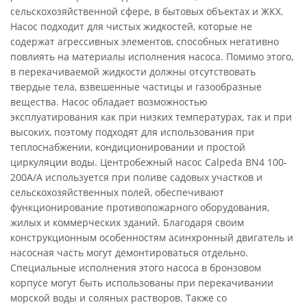
сельскохозяйственной сфере, в бытовых объектах и ЖКХ.
Насос подходит для чистых жидкостей, которые не
содержат агрессивных элементов, способных негативно
повлиять на материалы исполнения насоса. Помимо этого,
в перекачиваемой жидкости должны отсутствовать
твердые тела, взвешенные частицы и газообразные
вещества. Насос обладает возможностью
эксплуатирования как при низких температурах, так и при
высоких, поэтому подходят для использования при
теплоснабжении, кондиционировании и простой
циркуляции воды. Центробежный насос Calpeda BN4 100-
200A/A используется при поливе садовых участков и
сельскохозяйственных полей, обеспечивают
функционирование противопожарного оборудования,
жилых и коммерческих зданий. Благодаря своим
конструкционным особенностям асинхронный двигатель и
насосная часть могут демонтироваться отдельно.
Специальные исполнения этого насоса в бронзовом
корпусе могут быть использованы при перекачивании
морской воды и соляных растворов. Также со