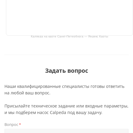
Калпеда на карте Санкт‑Петербурга — Яндекс Карты
Задать вопрос
Наши квалифицированные специалисты готовы ответить
на любой ваш вопрос.
Присылайте техническое задание или входные параметры,
и мы подберем насос Calpeda под вашу задачу.
Вопрос
*