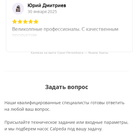
Калпеда на карте Санкт‑Петербурга — Яндекс Карты
Задать вопрос
Наши квалифицированные специалисты готовы ответить
на любой ваш вопрос.
Присылайте техническое задание или входные параметры,
и мы подберем насос Calpeda под вашу задачу.