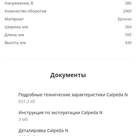
Напряжение, В
380
Количество оборотов
2900
Материал
Бронза
Ширина, мм
364
Длина, мм
595
Высота, мм
430
Документы
Подробные технические характеристики Calpeda N
831,3 кб
Инструкция по эксплуатации Calpeda N
3 мб
Деталировка Calpeda N