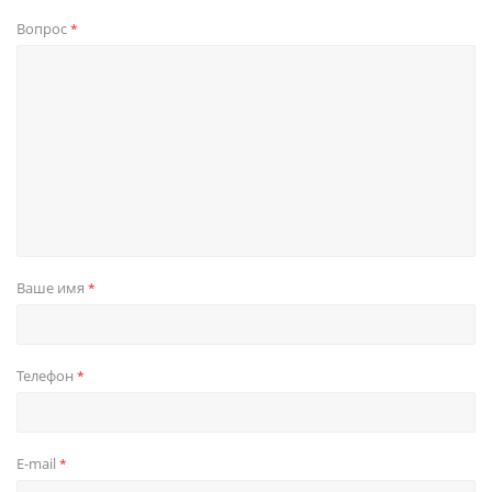
Вопрос
*
Ваше имя
*
Телефон
*
E-mail
*