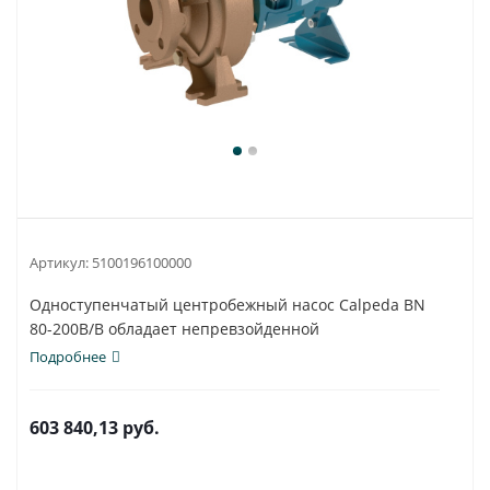
Артикул:
5100196100000
Одноступенчатый центробежный насос Calpeda BN
80-200B/B обладает непревзойденной
универсальностью...
Подробнее
603 840,13
руб.