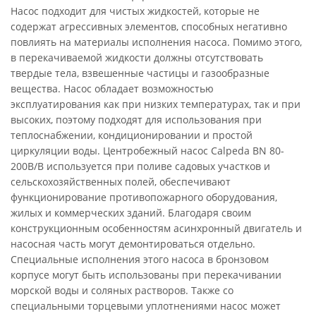
Насос подходит для чистых жидкостей, которые не
содержат агрессивных элементов, способных негативно
повлиять на материалы исполнения насоса. Помимо этого,
в перекачиваемой жидкости должны отсутствовать
твердые тела, взвешенные частицы и газообразные
вещества. Насос обладает возможностью
эксплуатирования как при низких температурах, так и при
высоких, поэтому подходят для использования при
теплоснабжении, кондиционировании и простой
циркуляции воды. Центробежный насос Calpeda BN 80-
200B/B используется при поливе садовых участков и
сельскохозяйственных полей, обеспечивают
функционирование противопожарного оборудования,
жилых и коммерческих зданий. Благодаря своим
конструкционным особенностям асинхронный двигатель и
насосная часть могут демонтироваться отдельно.
Специальные исполнения этого насоса в бронзовом
корпусе могут быть использованы при перекачивании
морской воды и соляных растворов. Также со
специальными торцевыми уплотнениями насос может