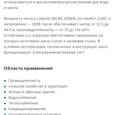
использоваться в высокотемпературном режиме для воды
и масла.
Мощность насоса Calpeda BN 80-200B/B составляет 22кВт, а
напряжение — 380В. Насос обеспечивает напор от 32.5 до
44.4 м, производительность — от 75 до 192 м³/ч.
Устойчивость к коррозии обеспечивают материалы, из
которых изготовлен насос (чугун и хромовая сталь). В
условиях эксплуатации, прописанных в инструкции, насос
функционирует в непрерывном режиме 24/7.
Область применения
Промышленность
Сельское хозяйство и ирригация
Жилые и офисные здания
Водоснабжение
Теплоснабжение
Кондиционирование
Противопожарные установки