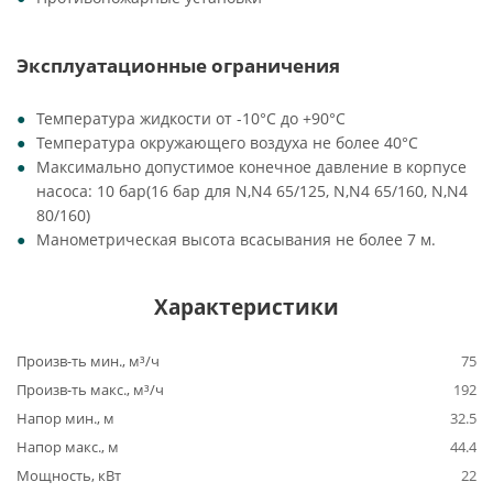
Эксплуатационные ограничения
Температура жидкости от -10°C до +90°C
Температура окружающего воздуха не более 40°C
Максимально допустимое конечное давление в корпусе
насоса: 10 бар(16 бар для N,N4 65/125, N,N4 65/160, N,N4
80/160)
Манометрическая высота всасывания не более 7 м.
Характеристики
Произв-ть мин., м³/ч
75
Произв-ть макс., м³/ч
192
Напор мин., м
32.5
Напор макс., м
44.4
Мощность, кВт
22