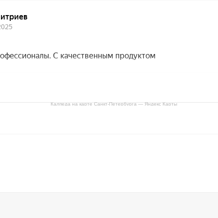
Калпеда на карте Санкт‑Петербурга — Яндекс Карты