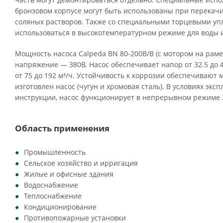
бронзовом корпусе могут быть использованы при перекач
соляных растворов. Также со специальными торцевыми уп
использоваться в высокотемпературном режиме для воды и
Мощность насоса Calpeda BN 80-200B/B (с мотором на раме)
напряжение — 380В. Насос обеспечивает напор от 32.5 до 
от 75 до 192 м³/ч. Устойчивость к коррозии обеспечивают 
изготовлен насос (чугун и хромовая сталь). В условиях экс
инструкции, насос функционирует в непрерывном режиме 
Область применения
Промышленность
Сельское хозяйство и ирригация
Жилые и офисные здания
Водоснабжение
Теплоснабжение
Кондиционирование
Противопожарные установки