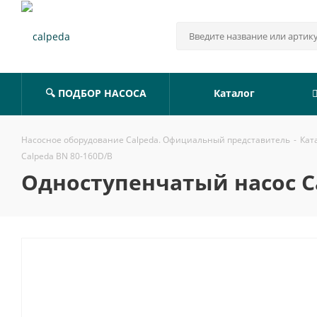
🔍 ПОДБОР НАСОСА
Каталог
Насосное оборудование Calpeda. Официальный представитель
-
Кат
Calpeda BN 80-160D/B
Одноступенчатый насос Ca