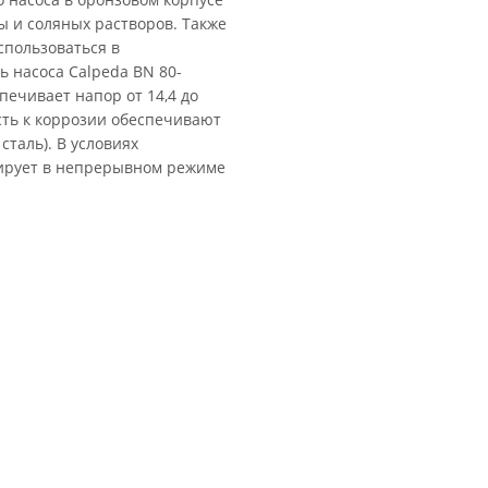
 и соляных растворов. Также
пользоваться в
 насоса Calpeda BN 80-
печивает напор от 14,4 до
ость к коррозии обеспечивают
сталь). В условиях
нирует в непрерывном режиме