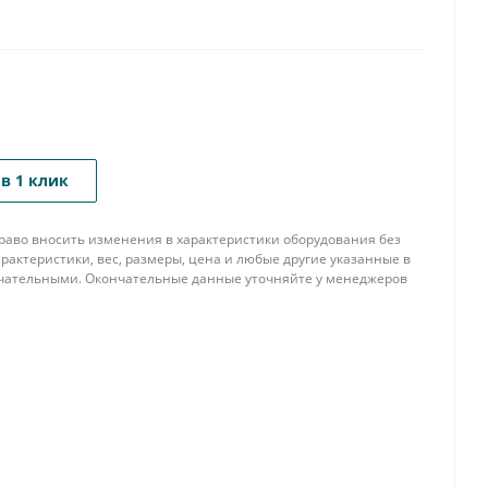
в 1 клик
 право вносить изменения в характеристики оборудования без
рактеристики, вес, размеры, цена и любые другие указанные в
нчательными. Окончательные данные уточняйте у менеджеров