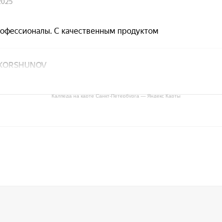
Калпеда на карте Санкт‑Петербурга — Яндекс Карты