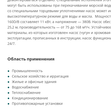
могут быть использованы при перекачивании морской воды
со специальными торцевыми уплотнениями насос может ис
высокотемпературном режиме для воды и масла. Мощность
160D/B составляет 11 кВт, а напряжение — 380В. Насос обес
25,2 м, производительность — от 75 до 168 м³/ч. Устойчив
материалы, из которых изготовлен насос (чугун и хромовая 
эксплуатации, прописанных в инструкции, насос функцио
24/7.
Область применения
Промышленность
Сельское хозяйство и ирригация
Жилые и офисные здания
Водоснабжение
Теплоснабжение
Кондиционирование
Противопожарные установки