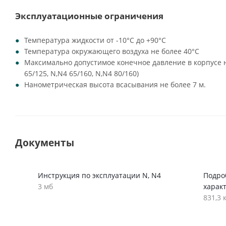
Эксплуатационные ограничения
Температура жидкости от -10°C до +90°C
Температура окружающего воздуха не более 40°C
Максимально допустимое конечное давление в корпусе на
65/125, N,N4 65/160, N,N4 80/160)
Нанометрическая высота всасывания не более 7 м.
Документы
Инструкция по эксплуатации N, N4
Подро
3 мб
харак
831,3 