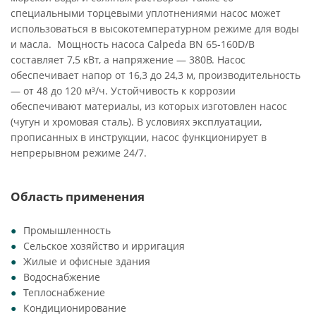
специальными торцевыми уплотнениями насос может
использоваться в высокотемпературном режиме для воды
и масла. Мощность насоса Calpeda BN 65-160D/B
составляет 7,5 кВт, а напряжение — 380В. Насос
обеспечивает напор от 16,3 до 24,3 м, производительность
— от 48 до 120 м³/ч. Устойчивость к коррозии
обеспечивают материалы, из которых изготовлен насос
(чугун и хромовая сталь). В условиях эксплуатации,
прописанных в инструкции, насос функционирует в
непрерывном режиме 24/7.
Область применения
Промышленность
Сельское хозяйство и ирригация
Жилые и офисные здания
Водоснабжение
Теплоснабжение
Кондиционирование