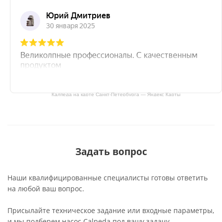
Калпеда на карте Санкт‑Петербурга — Яндекс Карты
Задать вопрос
Наши квалифицированные специалисты готовы ответить
на любой ваш вопрос.
Присылайте техническое задание или входные параметры,
и мы подберем насос Calpeda под вашу задачу.