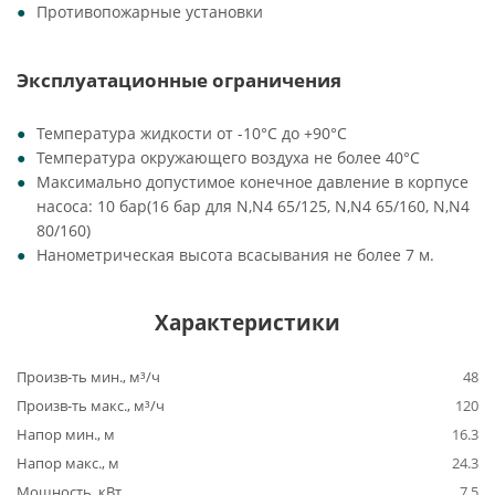
Противопожарные установки
Эксплуатационные ограничения
Температура жидкости от -10°C до +90°C
Температура окружающего воздуха не более 40°C
Максимально допустимое конечное давление в корпусе
насоса: 10 бар(16 бар для N,N4 65/125, N,N4 65/160, N,N4
80/160)
Нанометрическая высота всасывания не более 7 м.
Характеристики
Произв-ть мин., м³/ч
48
Произв-ть макс., м³/ч
120
Напор мин., м
16.3
Напор макс., м
24.3
Мощность, кВт
7.5