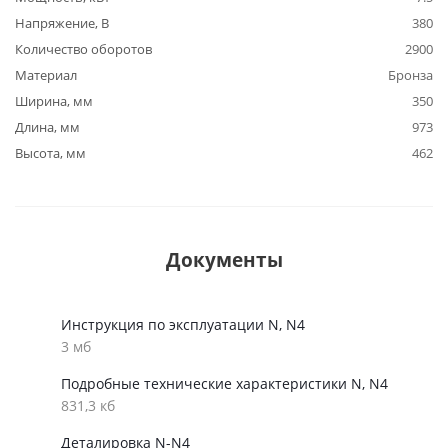
Напряжение, В
380
Количество оборотов
2900
Материал
Бронза
Ширина, мм
350
Длина, мм
973
Высота, мм
462
Документы
Инструкция по эксплуатации N, N4
3 мб
Подробные технические характеристики N, N4
831,3 кб
Деталировка N-N4