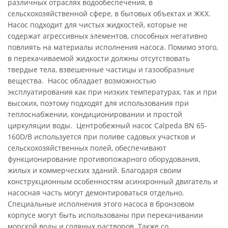
различных отраслях водообеспечения, в
сельскохозяйственной сфере, в бытовых объектах и ЖКХ.
Насос подходит для чистых жидкостей, которые не
содержат агрессивных элементов, способных негативно
повлиять на материалы исполнения насоса. Помимо этого,
в перекачиваемой жидкости должны отсутствовать
твердые тела, взвешенные частицы и газообразные
вещества. Насос обладает возможностью
эксплуатирования как при низких температурах, так и при
высоких, поэтому подходят для использования при
теплоснабжении, кондиционировании и простой
циркуляции воды. Центробежный насос Calpeda BN 65-
160D/B используется при поливе садовых участков и
сельскохозяйственных полей, обеспечивают
функционирование противопожарного оборудования,
жилых и коммерческих зданий. Благодаря своим
конструкционным особенностям асинхронный двигатель и
насосная часть могут демонтироваться отдельно.
Специальные исполнения этого насоса в бронзовом
корпусе могут быть использованы при перекачивании
морской воды и соляных растворов. Также со