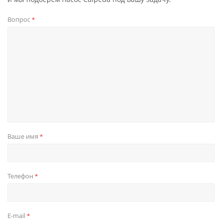
Вопрос
*
Ваше имя
*
Телефон
*
E-mail
*