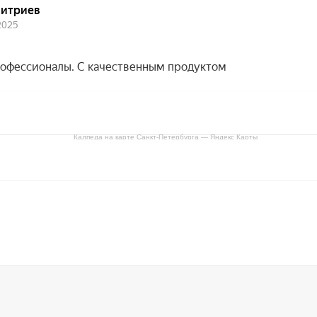
Калпеда на карте Санкт‑Петербурга — Яндекс Карты