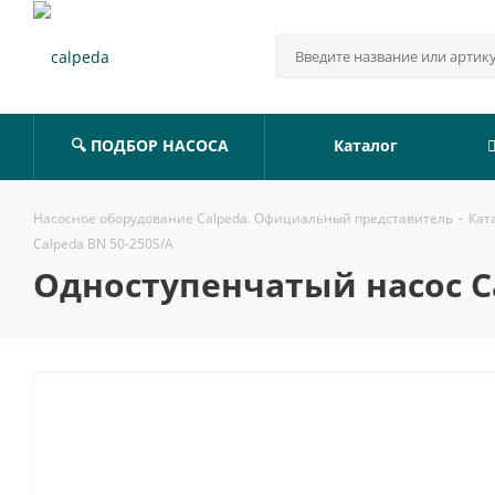
🔍 ПОДБОР НАСОСА
Каталог
Насосное оборудование Calpeda. Официальный представитель
-
Кат
Calpeda BN 50-250S/A
Одноступенчатый насос Ca