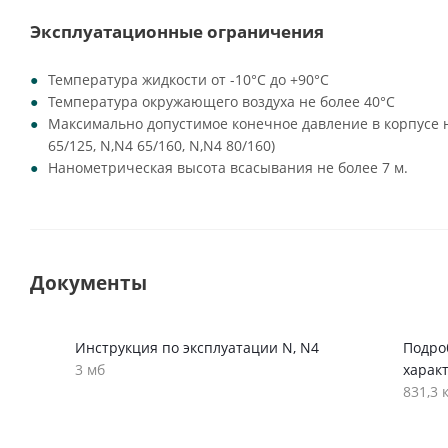
Эксплуатационные ограничения
Температура жидкости от -10°C до +90°C
Температура окружающего воздуха не более 40°C
Максимально допустимое конечное давление в корпусе на
65/125, N,N4 65/160, N,N4 80/160)
Нанометрическая высота всасывания не более 7 м.
Документы
Инструкция по эксплуатации N, N4
Подро
3 мб
харак
831,3 