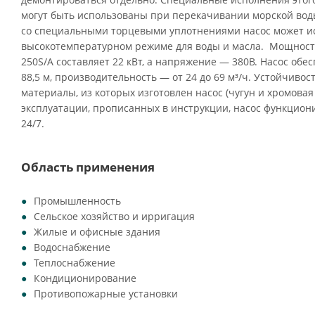
могут быть использованы при перекачивании морской воды
со специальными торцевыми уплотнениями насос может ис
высокотемпературном режиме для воды и масла. Мощность
250S/A составляет 22 кВт, а напряжение — 380В. Насос обес
88,5 м, производительность — от 24 до 69 м³/ч. Устойчиво
материалы, из которых изготовлен насос (чугун и хромовая 
эксплуатации, прописанных в инструкции, насос функцио
24/7.
Область применения
Промышленность
Сельское хозяйство и ирригация
Жилые и офисные здания
Водоснабжение
Теплоснабжение
Кондиционирование
Противопожарные установки