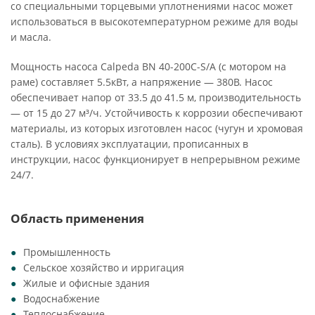
со специальными торцевыми уплотнениями насос может
использоваться в высокотемпературном режиме для воды
и масла.
Мощность насоса Calpeda BN 40-200C-S/A (с мотором на
раме) составляет 5.5кВт, а напряжение — 380В. Насос
обеспечивает напор от 33.5 до 41.5 м, производительность
— от 15 до 27 м³/ч. Устойчивость к коррозии обеспечивают
материалы, из которых изготовлен насос (чугун и хромовая
сталь). В условиях эксплуатации, прописанных в
инструкции, насос функционирует в непрерывном режиме
24/7.
Область применения
Промышленность
Сельское хозяйство и ирригация
Жилые и офисные здания
Водоснабжение
Теплоснабжение