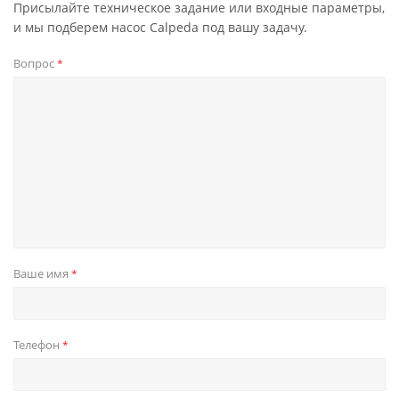
Присылайте техническое задание или входные параметры,
и мы подберем насос Calpeda под вашу задачу.
Вопрос
*
Ваше имя
*
Телефон
*