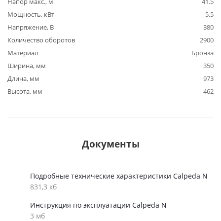
Напор макс., м
41.5
Мощность, кВт
5.5
Напряжение, В
380
Количество оборотов
2900
Материал
Бронза
Ширина, мм
350
Длина, мм
973
Высота, мм
462
Документы
Подробные технические характеристики Calpeda N
831,3 кб
Инструкция по эксплуатации Calpeda N
3 мб