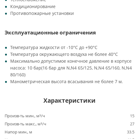
Кондиционирование
Противопожарные установки
Эксплуатационные ограничения
Температура жидкости от -10°C до +90°C
Температура окружающего воздуха не более 40°C
Максимально допустимое конечное давление в корпусе
насоса: 10 бар(16 бар для N,N4 65/125, N,N4 65/160, N,N4
80/160)
Манометрическая высота всасывания не более 7 м.
Характеристики
Произв-ть мин., м³/ч
15
Произв-ть макс., м³/ч
27
Напор мин., м
33.5