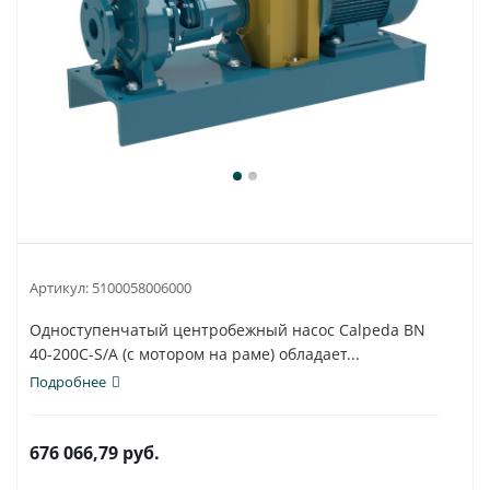
Артикул:
5100058006000
Одноступенчатый центробежный насос Calpeda BN
40-200C-S/A (с мотором на раме) обладает...
Подробнее
676 066,79
руб.