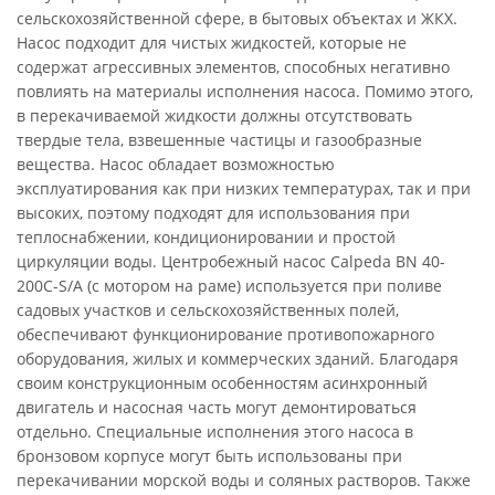
сельскохозяйственной сфере, в бытовых объектах и ЖКХ.
Насос подходит для чистых жидкостей, которые не
содержат агрессивных элементов, способных негативно
повлиять на материалы исполнения насоса. Помимо этого,
в перекачиваемой жидкости должны отсутствовать
твердые тела, взвешенные частицы и газообразные
вещества. Насос обладает возможностью
эксплуатирования как при низких температурах, так и при
высоких, поэтому подходят для использования при
теплоснабжении, кондиционировании и простой
циркуляции воды. Центробежный насос Calpeda BN 40-
200C-S/A (с мотором на раме) используется при поливе
садовых участков и сельскохозяйственных полей,
обеспечивают функционирование противопожарного
оборудования, жилых и коммерческих зданий. Благодаря
своим конструкционным особенностям асинхронный
двигатель и насосная часть могут демонтироваться
отдельно. Специальные исполнения этого насоса в
бронзовом корпусе могут быть использованы при
перекачивании морской воды и соляных растворов. Также