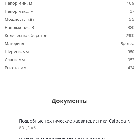
Напор мин., м
16.9
Напор макс., м
37
Мощность, кВт
5.5
Напряжение, В
380
Количество оборотов
2900
Материал
Бронза
Ширина, мм
350
Длина, мм
953
Высота, мм
434
Документы
Подробные технические характеристики Calpeda N
831,3 кб