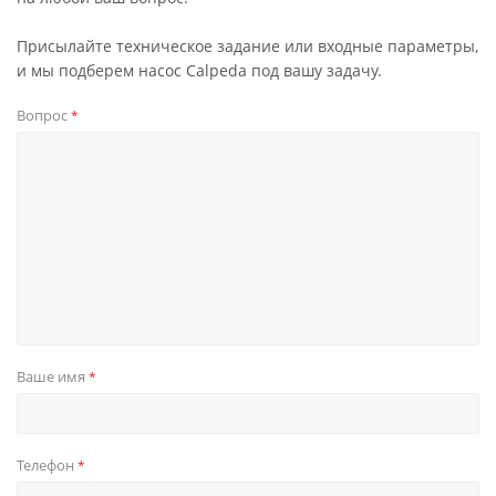
Присылайте техническое задание или входные параметры,
и мы подберем насос Calpeda под вашу задачу.
Вопрос
*
Ваше имя
*
Телефон
*