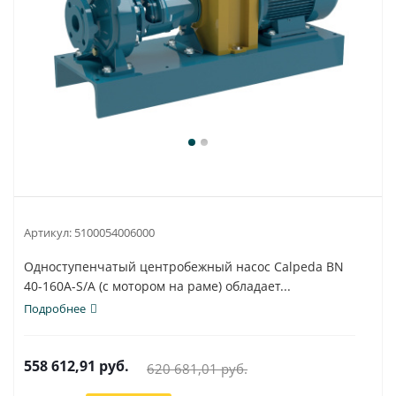
Артикул:
5100054006000
Одноступенчатый центробежный насос Calpeda BN
40-160A-S/A (с мотором на раме) обладает...
Подробнее
558 612,91
руб.
620 681,01
руб.