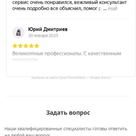
Калпеда на карте Санкт‑Петербурга — Яндекс Карты
Задать вопрос
Наши квалифицированные специалисты готовы ответить
на любой ваш вопрос.