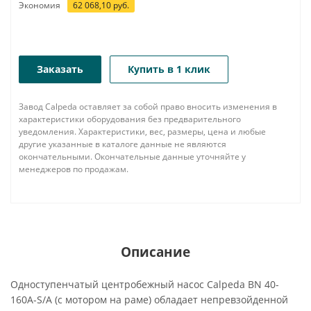
Экономия
62 068,10
руб.
Заказать
Купить в 1 клик
Завод Calpeda оставляет за собой право вносить изменения в
характеристики оборудования без предварительного
уведомления. Характеристики, вес, размеры, цена и любые
другие указанные в каталоге данные не являются
окончательными. Окончательные данные уточняйте у
менеджеров по продажам.
Описание
Одноступенчатый центробежный насос Calpeda BN 40-
160A-S/A (с мотором на раме) обладает непревзойденной