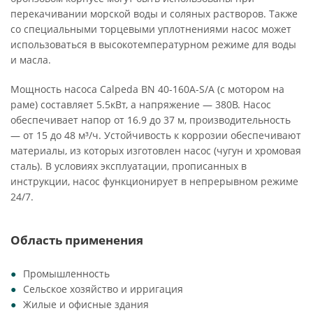
перекачивании морской воды и соляных растворов. Также
со специальными торцевыми уплотнениями насос может
использоваться в высокотемпературном режиме для воды
и масла.
Мощность насоса Calpeda BN 40-160A-S/A (с мотором на
раме) составляет 5.5кВт, а напряжение — 380В. Насос
обеспечивает напор от 16.9 до 37 м, производительность
— от 15 до 48 м³/ч. Устойчивость к коррозии обеспечивают
материалы, из которых изготовлен насос (чугун и хромовая
сталь). В условиях эксплуатации, прописанных в
инструкции, насос функционирует в непрерывном режиме
24/7.
Область применения
Промышленность
Сельское хозяйство и ирригация
Жилые и офисные здания