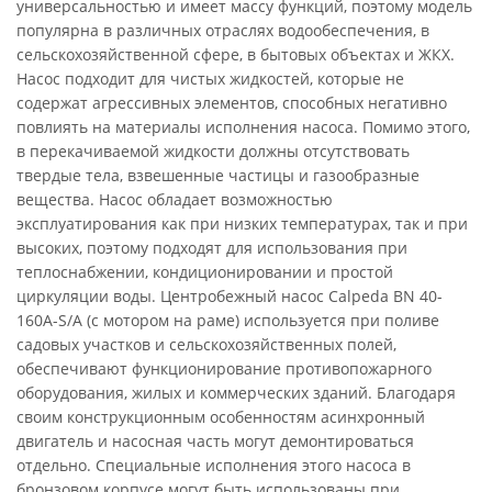
универсальностью и имеет массу функций, поэтому модель
популярна в различных отраслях водообеспечения, в
сельскохозяйственной сфере, в бытовых объектах и ЖКХ.
Насос подходит для чистых жидкостей, которые не
содержат агрессивных элементов, способных негативно
повлиять на материалы исполнения насоса. Помимо этого,
в перекачиваемой жидкости должны отсутствовать
твердые тела, взвешенные частицы и газообразные
вещества. Насос обладает возможностью
эксплуатирования как при низких температурах, так и при
высоких, поэтому подходят для использования при
теплоснабжении, кондиционировании и простой
циркуляции воды. Центробежный насос Calpeda BN 40-
160A-S/A (с мотором на раме) используется при поливе
садовых участков и сельскохозяйственных полей,
обеспечивают функционирование противопожарного
оборудования, жилых и коммерческих зданий. Благодаря
своим конструкционным особенностям асинхронный
двигатель и насосная часть могут демонтироваться
отдельно. Специальные исполнения этого насоса в
бронзовом корпусе могут быть использованы при