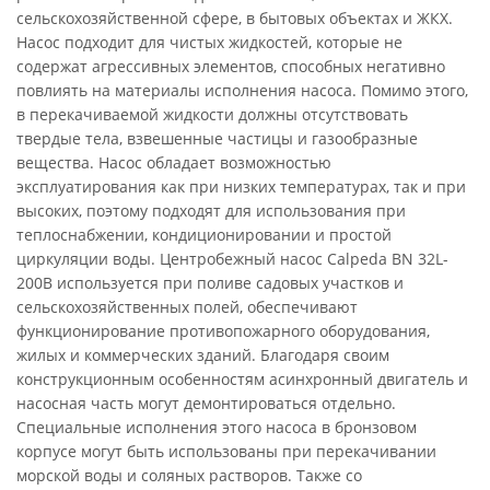
сельскохозяйственной сфере, в бытовых объектах и ЖКХ.
Насос подходит для чистых жидкостей, которые не
содержат агрессивных элементов, способных негативно
повлиять на материалы исполнения насоса. Помимо этого,
в перекачиваемой жидкости должны отсутствовать
твердые тела, взвешенные частицы и газообразные
вещества. Насос обладает возможностью
эксплуатирования как при низких температурах, так и при
высоких, поэтому подходят для использования при
теплоснабжении, кондиционировании и простой
циркуляции воды. Центробежный насос Calpeda BN 32L-
200B используется при поливе садовых участков и
сельскохозяйственных полей, обеспечивают
функционирование противопожарного оборудования,
жилых и коммерческих зданий. Благодаря своим
конструкционным особенностям асинхронный двигатель и
насосная часть могут демонтироваться отдельно.
Специальные исполнения этого насоса в бронзовом
корпусе могут быть использованы при перекачивании
морской воды и соляных растворов. Также со