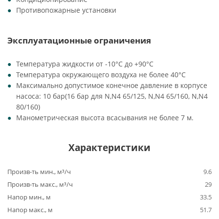
Противопожарные установки
Эксплуатационные ограничения
Температура жидкости от -10°C до +90°C
Температура окружающего воздуха не более 40°C
Максимально допустимое конечное давление в корпусе
насоса: 10 бар(16 бар для N,N4 65/125, N,N4 65/160, N,N4
80/160)
Манометрическая высота всасывания не более 7 м.
Характеристики
Произв-ть мин., м³/ч
9.6
Произв-ть макс., м³/ч
29
Напор мин., м
33.5
Напор макс., м
51.7