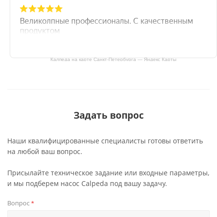
Калпеда на карте Санкт‑Петербурга — Яндекс Карты
Задать вопрос
Наши квалифицированные специалисты готовы ответить
на любой ваш вопрос.
Присылайте техническое задание или входные параметры,
и мы подберем насос Calpeda под вашу задачу.
Вопрос
*