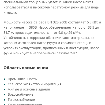
специальными торцевыми уплотнениями насос может
использоваться в высокотемпературном режиме для воды
и масла.
Мощность насоса Calpeda BN 32L-200B составляет 5,5 кВт, а
напряжение — 380В. Насос обеспечивает напор от 33,5 до
51,7 м, производительность — от 9,6 до 29 м³/ч.
Устойчивость к коррозии обеспечивают материалы, из
которых изготовлен насос (чугун и хромовая сталь). В
условиях эксплуатации, прописанных в инструкции, насос
функционирует в непрерывном режиме 24/7.
Область применения
Промышленность
Сельское хозяйство и ирригация
Жилые и офисные здания
Водоснабжение
Теплоснабжение
Кондиционирование