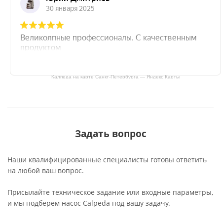
Калпеда на карте Санкт‑Петербурга — Яндекс Карты
Задать вопрос
Наши квалифицированные специалисты готовы ответить
на любой ваш вопрос.
Присылайте техническое задание или входные параметры,
и мы подберем насос Calpeda под вашу задачу.