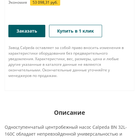
Экономия
53 098,31
руб.
Заказать
Купить в 1 клик
Завод Calpeda оставляет за собой право вносить изменения в
характеристики оборудования без предварительного
уведомления. Характеристики, вес, размеры, цена и любые
другие указанные в каталоге данные не являются
окончательными. Окончательные данные уточняйте у
менеджеров по продажам.
Описание
Одноступенчатый центробежный насос Calpeda BN 32L-
160C обладает непревзойденной универсальностью и