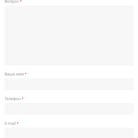
Вопрос
*
Ваше имя
*
Телефон
*
E-mail
*