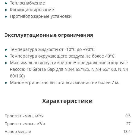
Теплоснабжение
Кондиционирование
Противопожарные установки
Эксплуатационные ограничения
Температура жидкости от -10°C до +90°C
Температура окружающего воздуха не более 40°C
Максимально допустимое конечное давление в корпусе
насоса: 10 бар(16 бар для N,N4 65/125, N,N4 65/160, N,N4
80/160)
Манометрическая высота всасывания не более 7 м.
Характеристики
Произв-ть мин., м³/ч
9.6
Произв-ть макс., м³/ч
27
Напор мин., м
13.4