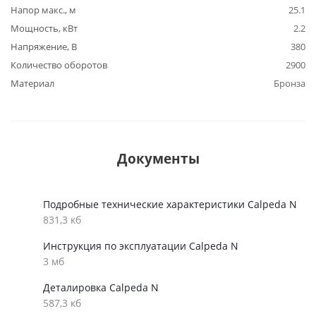
Напор макс., м
25.1
Мощность, кВт
2.2
Напряжение, В
380
Количество оборотов
2900
Материал
Бронза
Документы
Подробные технические характеристики Calpeda N
831,3 кб
Инструкция по эксплуатации Calpeda N
3 мб
Деталировка Calpeda N
587,3 кб