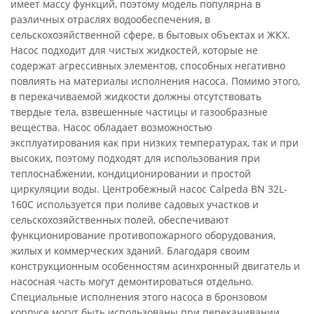
имеет массу функций, поэтому модель популярна в
различных отраслях водообеспечения, в
сельскохозяйственной сфере, в бытовых объектах и ЖКХ.
Насос подходит для чистых жидкостей, которые не
содержат агрессивных элементов, способных негативно
повлиять на материалы исполнения насоса. Помимо этого,
в перекачиваемой жидкости должны отсутствовать
твердые тела, взвешенные частицы и газообразные
вещества. Насос обладает возможностью
эксплуатирования как при низких температурах, так и при
высоких, поэтому подходят для использования при
теплоснабжении, кондиционировании и простой
циркуляции воды. Центробежный насос Calpeda BN 32L-
160C используется при поливе садовых участков и
сельскохозяйственных полей, обеспечивают
функционирование противопожарного оборудования,
жилых и коммерческих зданий. Благодаря своим
конструкционным особенностям асинхронный двигатель и
насосная часть могут демонтироваться отдельно.
Специальные исполнения этого насоса в бронзовом
корпусе могут быть использованы при перекачивании