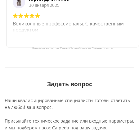
Калпеда на карте Санкт‑Петербурга — Яндекс Карты
Задать вопрос
Наши квалифицированные специалисты готовы ответить
на любой ваш вопрос.
Присылайте техническое задание или входные параметры,
и мы подберем насос Calpeda под вашу задачу.