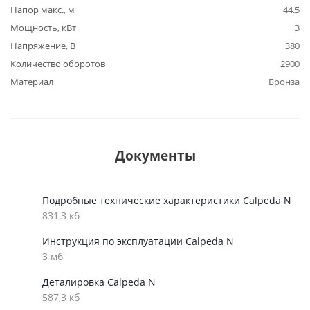
Напор макс., м
44.5
Мощность, кВт
3
Напряжение, В
380
Количество оборотов
2900
Материал
Бронза
Документы
Подробные технические характеристики Calpeda N
831,3 кб
Инструкция по эксплуатации Calpeda N
3 мб
Деталировка Calpeda N
587,3 кб