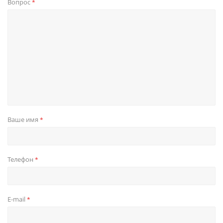
Вопрос
*
Ваше имя
*
Телефон
*
E-mail
*