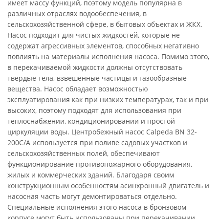
имеет массу функций, поэтому модель популярна в
различных отраслях водообеспечения, в
сельскохозяйственной сфере, в бытовых объектах и ЖКХ.
Насос подходит для чистых жидкостей, которые не
содержат агрессивных элементов, способных негативно
повлиять на материалы исполнения насоса. Помимо этого,
в перекачиваемой жидкости должны отсутствовать
твердые тела, взвешенные частицы и газообразные
вещества. Насос обладает возможностью
эксплуатирования как при низких температурах, так и при
высоких, поэтому подходят для использования при
теплоснабжении, кондиционировании и простой
циркуляции воды. Центробежный насос Calpeda BN 32-
200C/A используется при поливе садовых участков и
сельскохозяйственных полей, обеспечивают
функционирование противопожарного оборудования,
жилых и коммерческих зданий. Благодаря своим
конструкционным особенностям асинхронный двигатель и
насосная часть могут демонтироваться отдельно.
Специальные исполнения этого насоса в бронзовом
корпусе могут быть использованы при перекачивании