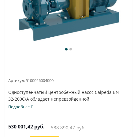
Артикул:
5100026004000
Одноступенчатый центробежный насос Calpeda BN
32-200C/A обладает непревзойденной
универсальностью...
Подробнее
530 001,42
руб.
588 890,47
руб.