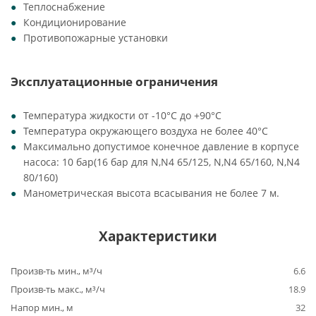
Теплоснабжение
Кондиционирование
Противопожарные установки
Эксплуатационные ограничения
Температура жидкости от -10°C до +90°C
Температура окружающего воздуха не более 40°C
Максимально допустимое конечное давление в корпусе
насоса: 10 бар(16 бар для N,N4 65/125, N,N4 65/160, N,N4
80/160)
Манометрическая высота всасывания не более 7 м.
Характеристики
Произв-ть мин., м³/ч
6.6
Произв-ть макс., м³/ч
18.9
Напор мин., м
32