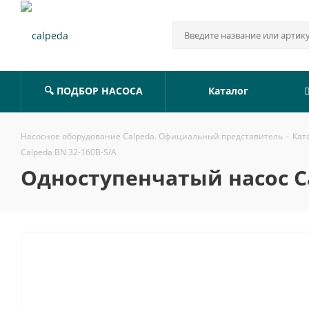
🔍 ПОДБОР НАСОСА
Каталог
Насосное оборудование Calpeda. Официальный представитель
-
Кат
Calpeda BN 32-160B-S/A
Одноступенчатый насос Ca