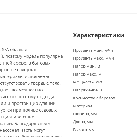
Характеристики
-S/A обладает
Произв-ть мин., м³/ч
й, поэтому модель популярна
Произв-ть макс., м³/ч
енной сфере, в бытовых
Напор мин., м
торые не содержат
Напор макс., м
а материалы исполнения
Мощность, кВт
отсутствовать твердые тела,
адает возможностью
Напряжение, В
высоких, поэтому подходят
Количество оборотов
нии и простой циркуляции
Материал
зуется при поливе садовых
Ширина, мм
ункционирование
Длина, мм
даний. Благодаря своим
Высота, мм
насосная часть могут
 насоса в бронзовом корпусе