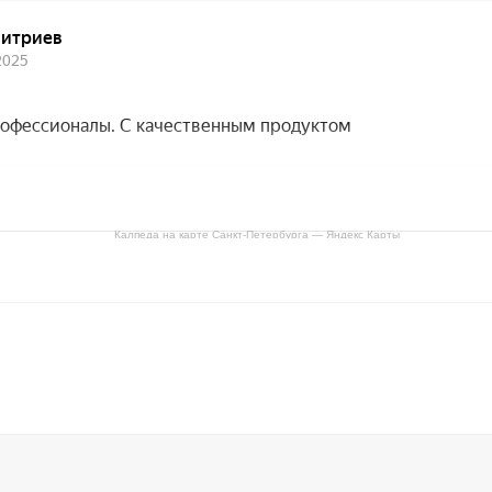
Калпеда на карте Санкт‑Петербурга — Яндекс Карты