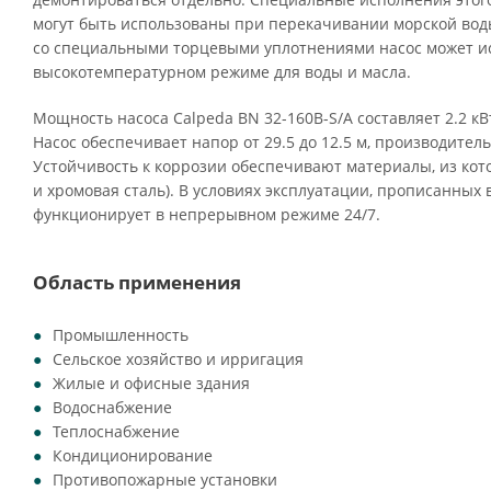
могут быть использованы при перекачивании морской воды
со специальными торцевыми уплотнениями насос может ис
высокотемпературном режиме для воды и масла.
Мощность насоса Calpeda BN 32-160B-S/A составляет 2.2 кВ
Насос обеспечивает напор от 29.5 до 12.5 м, производительн
Устойчивость к коррозии обеспечивают материалы, из кото
и хромовая сталь). В условиях эксплуатации, прописанных 
функционирует в непрерывном режиме 24/7.
Область применения
Промышленность
Сельское хозяйство и ирригация
Жилые и офисные здания
Водоснабжение
Теплоснабжение
Кондиционирование
Противопожарные установки