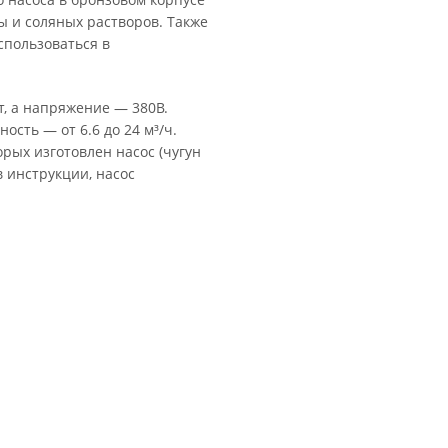
 и соляных растворов. Также
пользоваться в
т, а напряжение — 380В.
ость — от 6.6 до 24 м³/ч.
рых изготовлен насос (чугун
в инструкции, насос