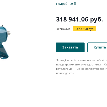
Подробнее
318 941,06
руб.
Экономия
35 437,90
руб.
Заказать
Купить 
Завод Calpeda оставляет за собой
предварительного уведомления. Ха
каталоге данные не являются око
по продажам.