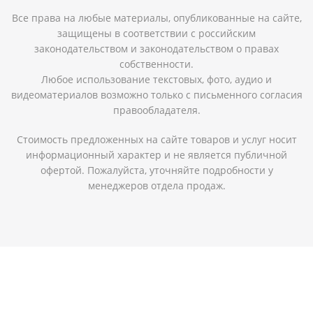
Все права на любые материалы, опубликованные на сайте,
защищены в соответствии с российским
законодательством и законодательством о правах
собственности.
Любое использование текстовых, фото, аудио и
видеоматериалов возможно только с письменного согласия
правообладателя.
Стоимость предложенных на сайте товаров и услуг носит
информационный характер и не является публичной
офертой. Пожалуйста, уточняйте подробности у
менеджеров отдела продаж.