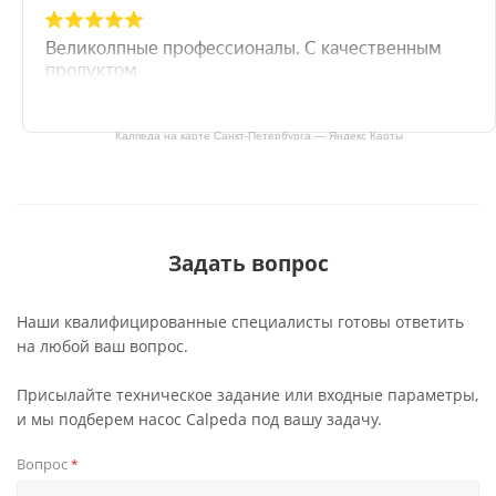
Калпеда на карте Санкт‑Петербурга — Яндекс Карты
Задать вопрос
Наши квалифицированные специалисты готовы ответить
на любой ваш вопрос.
Присылайте техническое задание или входные параметры,
и мы подберем насос Calpeda под вашу задачу.
Вопрос
*