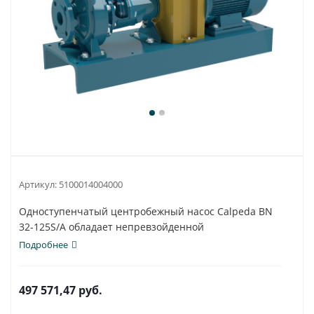
Артикул:
5100014004000
Одноступенчатый центробежный насос Calpeda BN
32-125S/A обладает непревзойденной
универсальностью...
Подробнее
497 571,47
руб.