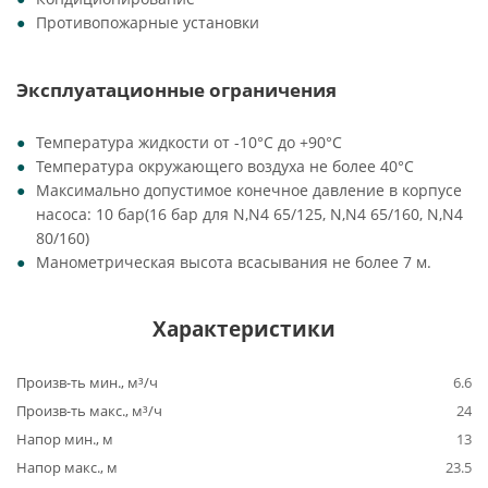
Противопожарные установки
Эксплуатационные ограничения
Температура жидкости от -10°C до +90°C
Температура окружающего воздуха не более 40°C
Максимально допустимое конечное давление в корпусе
насоса: 10 бар(16 бар для N,N4 65/125, N,N4 65/160, N,N4
80/160)
Манометрическая высота всасывания не более 7 м.
Характеристики
Произв-ть мин., м³/ч
6.6
Произв-ть макс., м³/ч
24
Напор мин., м
13
Напор макс., м
23.5