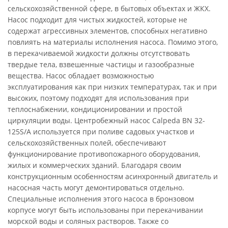
сельскохозяйственной сфере, в бытовых объектах и ЖКХ.
Насос подходит для чистых жидкостей, которые не
содержат агрессивных элементов, способных негативно
повлиять на материалы исполнения насоса. Помимо этого,
в перекачиваемой жидкости должны отсутствовать
твердые тела, взвешенные частицы и газообразные
вещества. Насос обладает возможностью
эксплуатирования как при низких температурах, так и при
высоких, поэтому подходят для использования при
теплоснабжении, кондиционировании и простой
циркуляции воды. Центробежный насос Calpeda BN 32-
125S/A используется при поливе садовых участков и
сельскохозяйственных полей, обеспечивают
функционирование противопожарного оборудования,
жилых и коммерческих зданий. Благодаря своим
конструкционным особенностям асинхронный двигатель и
насосная часть могут демонтироваться отдельно.
Специальные исполнения этого насоса в бронзовом
корпусе могут быть использованы при перекачивании
морской воды и соляных растворов. Также со