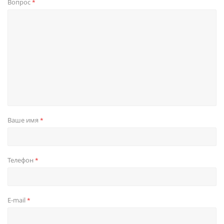
Вопрос
*
Ваше имя
*
Телефон
*
E-mail
*