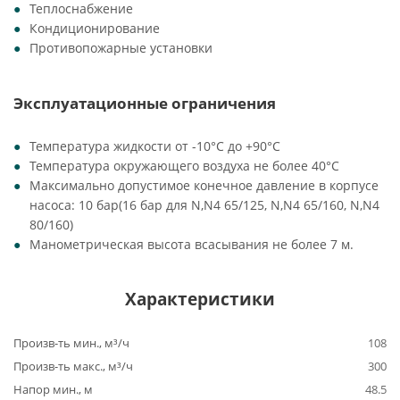
Теплоснабжение
Кондиционирование
Противопожарные установки
Эксплуатационные ограничения
Температура жидкости от -10°C до +90°C
Температура окружающего воздуха не более 40°C
Максимально допустимое конечное давление в корпусе
насоса: 10 бар(16 бар для N,N4 65/125, N,N4 65/160, N,N4
80/160)
Манометрическая высота всасывания не более 7 м.
Характеристики
Произв-ть мин., м³/ч
108
Произв-ть макс., м³/ч
300
Напор мин., м
48.5