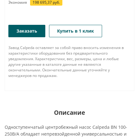
Экономия
198 695,37
руб.
Заказать
Купить в 1 клик
Завод Calpeda оставляет за собой право вносить изменения в
характеристики оборудования без предварительного
уведомления. Характеристики, вес, размеры, цена и любые
другие указанные в каталоге данные не являются
окончательными. Окончательные данные уточняйте у
менеджеров по продажам.
Описание
Одноступенчатый центробежный насос Calpeda BN 100-
250B/A обладает непревзойденной универсальностью и