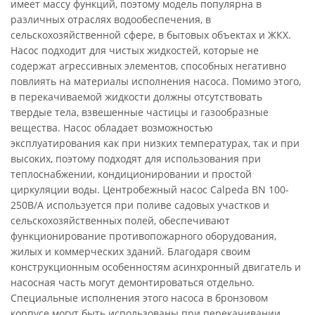
имеет массу функций, поэтому модель популярна в
различных отраслях водообеспечения, в
сельскохозяйственной сфере, в бытовых объектах и ЖКХ.
Насос подходит для чистых жидкостей, которые не
содержат агрессивных элементов, способных негативно
повлиять на материалы исполнения насоса. Помимо этого,
в перекачиваемой жидкости должны отсутствовать
твердые тела, взвешенные частицы и газообразные
вещества. Насос обладает возможностью
эксплуатирования как при низких температурах, так и при
высоких, поэтому подходят для использования при
теплоснабжении, кондиционировании и простой
циркуляции воды. Центробежный насос Calpeda BN 100-
250B/A используется при поливе садовых участков и
сельскохозяйственных полей, обеспечивают
функционирование противопожарного оборудования,
жилых и коммерческих зданий. Благодаря своим
конструкционным особенностям асинхронный двигатель и
насосная часть могут демонтироваться отдельно.
Специальные исполнения этого насоса в бронзовом
корпусе могут быть использованы при перекачивании