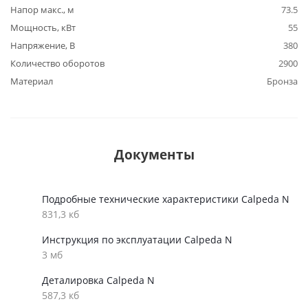
Напор макс., м
73.5
Мощность, кВт
55
Напряжение, В
380
Количество оборотов
2900
Материал
Бронза
Документы
Подробные технические характеристики Calpeda N
831,3 кб
Инструкция по эксплуатации Calpeda N
3 мб
Деталировка Calpeda N
587,3 кб