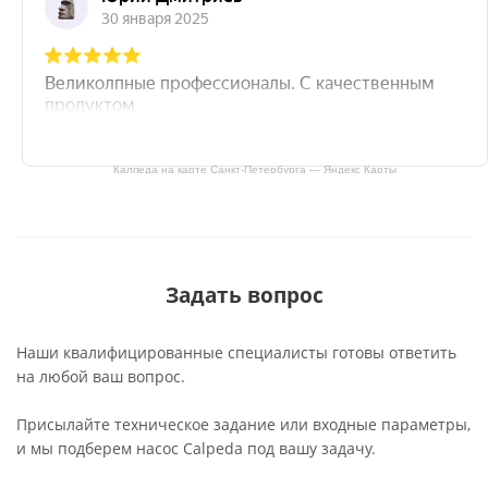
Калпеда на карте Санкт‑Петербурга — Яндекс Карты
Задать вопрос
Наши квалифицированные специалисты готовы ответить
на любой ваш вопрос.
Присылайте техническое задание или входные параметры,
и мы подберем насос Calpeda под вашу задачу.