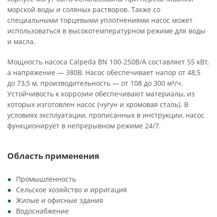
морской воды и соляных растворов. Также со
специальными торцевыми уплотнениями насос может
использоваться в высокотемпературном режиме для воды
и масла.
Мощность насоса Calpeda BN 100-250B/A составляет 55 кВт,
а напряжение — 380В. Насос обеспечивает напор от 48,5
до 73,5 м, производительность — от 108 до 300 м³/ч.
Устойчивость к коррозии обеспечивают материалы, из
которых изготовлен насос (чугун и хромовая сталь). В
условиях эксплуатации, прописанных в инструкции, насос
функционирует в непрерывном режиме 24/7.
Область применения
Промышленность
Сельское хозяйство и ирригация
Жилые и офисные здания
Водоснабжение