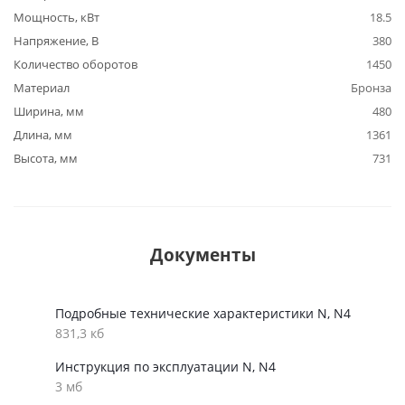
Мощность, кВт
18.5
Напряжение, В
380
Количество оборотов
1450
Материал
Бронза
Ширина, мм
480
Длина, мм
1361
Высота, мм
731
Документы
Подробные технические характеристики N, N4
831,3 кб
Инструкция по эксплуатации N, N4
3 мб