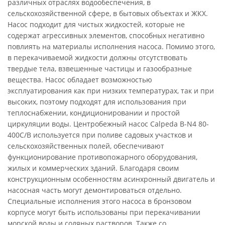
различных отраслях водообеспечения, в
сельскохозяйственной сфере, в бытовых объектах и ЖКХ.
Насос подходит для чистых жидкостей, которые не
содержат агрессивных элементов, способных негативно
повлиять на материалы исполнения насоса. Помимо этого,
в перекачиваемой жидкости должны отсутствовать
твердые тела, взвешенные частицы и газообразные
вещества. Насос обладает возможностью
эксплуатирования как при низких температурах, так и при
высоких, поэтому подходят для использования при
теплоснабжении, кондиционировании и простой
циркуляции воды. Центробежный насос Calpeda B-N4 80-
400C/B используется при поливе садовых участков и
сельскохозяйственных полей, обеспечивают
функционирование противопожарного оборудования,
жилых и коммерческих зданий. Благодаря своим
конструкционным особенностям асинхронный двигатель и
насосная часть могут демонтироваться отдельно.
Специальные исполнения этого насоса в бронзовом
корпусе могут быть использованы при перекачивании
морской воды и соляных растворов. Также со