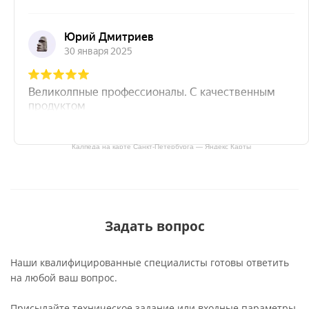
Калпеда на карте Санкт‑Петербурга — Яндекс Карты
Задать вопрос
Наши квалифицированные специалисты готовы ответить
на любой ваш вопрос.
Присылайте техническое задание или входные параметры,