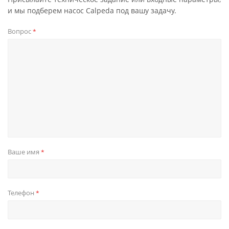
и мы подберем насос Calpeda под вашу задачу.
Вопрос
*
Ваше имя
*
Телефон
*