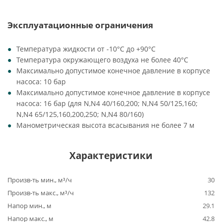
Эксплуатационные ограничения
Температура жидкости от -10°C до +90°C
Температура окружающего воздуха не более 40°C
Максимально допустимое конечное давление в корпусе
насоса: 10 бар
Максимально допустимое конечное давление в корпусе
насоса: 16 бар (для N,N4 40/160,200; N,N4 50/125,160;
N,N4 65/125,160,200,250; N,N4 80/160)
Манометрическая высота всасывания не более 7 м
Характеристики
Произв-ть мин., м³/ч
30
Произв-ть макс., м³/ч
132
Напор мин., м
29.1
Напор макс., м
42.8