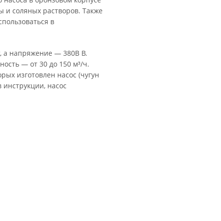
 и соляных растворов. Также
пользоваться в
, а напряжение — 380В В.
ность — от 30 до 150 м³/ч.
рых изготовлен насос (чугун
в инструкции, насос