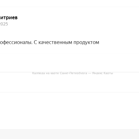
Калпеда на карте Санкт‑Петербурга — Яндекс Карты