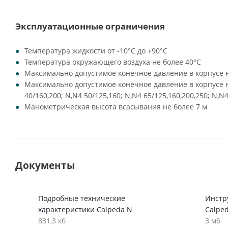
Эксплуатационные ограничения
Температура жидкости от -10°C до +90°C
Температура окружающего воздуха не более 40°C
Максимально допустимое конечное давление в корпусе н
Максимально допустимое конечное давление в корпусе на
40/160,200; N,N4 50/125,160; N,N4 65/125,160,200,250; N,N4
Манометрическая высота всасывания не более 7 м
Документы
Подробные технические
Инстр
характеристики Calpeda N
Calpe
831,3 кб
3 мб