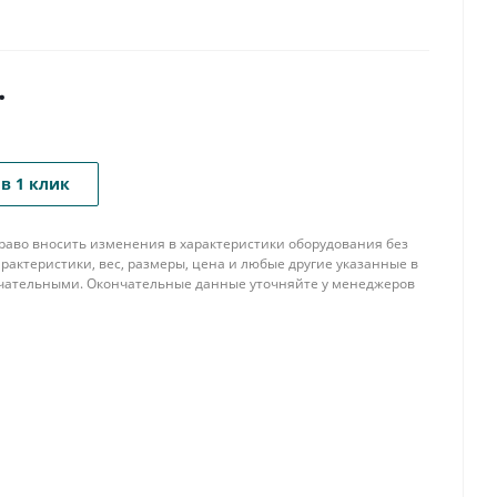
.
в 1 клик
 право вносить изменения в характеристики оборудования без
рактеристики, вес, размеры, цена и любые другие указанные в
нчательными. Окончательные данные уточняйте у менеджеров