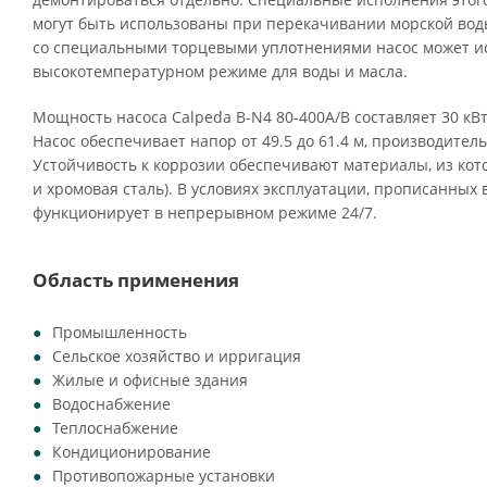
могут быть использованы при перекачивании морской воды
со специальными торцевыми уплотнениями насос может ис
высокотемпературном режиме для воды и масла.
Мощность насоса Calpeda B-N4 80-400A/B составляет 30 кВт
Насос обеспечивает напор от 49.5 до 61.4 м, производитель
Устойчивость к коррозии обеспечивают материалы, из кото
и хромовая сталь). В условиях эксплуатации, прописанных 
функционирует в непрерывном режиме 24/7.
Область применения
Промышленность
Сельское хозяйство и ирригация
Жилые и офисные здания
Водоснабжение
Теплоснабжение
Кондиционирование
Противопожарные установки