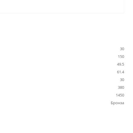
30
150
49.5
61.4
30
380
1450
Бронза