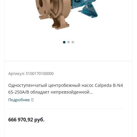
Артикул:
5100170100000
Одноступенчатый центробежный насос Calpeda B-N4
65-250A/B обладает непревзойденной...
Подробнее
666 970,92
руб.