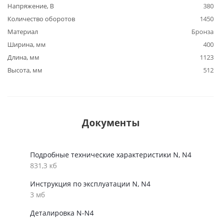
Напряжение, В
380
Количество оборотов
1450
Материал
Бронза
Ширина, мм
400
Длина, мм
1123
Высота, мм
512
Документы
Подробные технические характеристики N, N4
831,3 кб
Инструкция по эксплуатации N, N4
3 мб
Деталировка N-N4