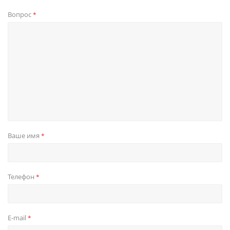
Вопрос
*
Ваше имя
*
Телефон
*
E-mail
*