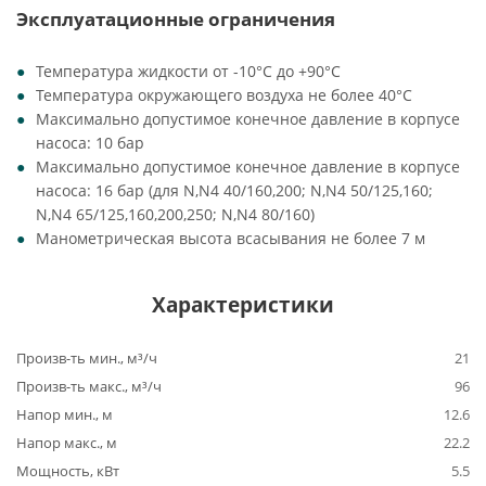
Эксплуатационные ограничения
Температура жидкости от -10°C до +90°C
Температура окружающего воздуха не более 40°C
Максимально допустимое конечное давление в корпусе
насоса: 10 бар
Максимально допустимое конечное давление в корпусе
насоса: 16 бар (для N,N4 40/160,200; N,N4 50/125,160;
N,N4 65/125,160,200,250; N,N4 80/160)
Манометрическая высота всасывания не более 7 м
Характеристики
Произв-ть мин., м³/ч
21
Произв-ть макс., м³/ч
96
Напор мин., м
12.6
Напор макс., м
22.2
Мощность, кВт
5.5