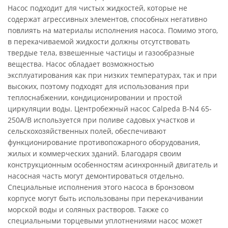
Насос подходит для чистых жидкостей, которые не
содержат агрессивных элементов, способных негативно
повлиять на материалы исполнения насоса. Помимо этого,
в перекачиваемой жидкости должны отсутствовать
твердые тела, взвешенные частицы и газообразные
вещества. Насос обладает возможностью
эксплуатирования как при низких температурах, так и при
высоких, поэтому подходят для использования при
теплоснабжении, кондиционировании и простой
циркуляции воды. Центробежный насос Calpeda B-N4 65-
250A/B используется при поливе садовых участков и
сельскохозяйственных полей, обеспечивают
функционирование противопожарного оборудования,
жилых и коммерческих зданий. Благодаря своим
конструкционным особенностям асинхронный двигатель и
насосная часть могут демонтироваться отдельно.
Специальные исполнения этого насоса в бронзовом
корпусе могут быть использованы при перекачивании
морской воды и соляных растворов. Также со
специальными торцевыми уплотнениями насос может