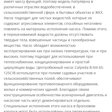
имеет массу функций, поэтому модель популярна в
различных отраслях водообеспечения, в
сельскохозяйственной сфере, в бытовых объектах и ЖКХ.
Насос подходит для чистых жидкостей, которые не
содержат агрессивных элементов, способных негативно
повлиять на материалы исполнения насоса. Помимо этого,
в перекачиваемой жидкости должны отсутствовать
твердые тела, взвешенные частицы и газообразные
вещества. Насос обладает возможностью
эксплуатирования как при низких температурах, так и при
высоких, поэтому подходят для использования при
теплоснабжении, кондиционировании и простой
циркуляции воды. Центробежный насос Calpeda B-N4 65-
125C/B используется при поливе садовых участков и
сельскохозяйственных полей, обеспечивают
функционирование противопожарного оборудования,
жилых и коммерческих зданий. Благодаря своим
конструкционным особенностям асинхронный двигатель и
насосная часть могут демонтироваться отдельно.
Специальные исполнения этого насоса в бронзовом
корпусе могут быть использованы при перекачивании