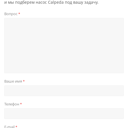
и мы подберем насос Calpeda под вашу задачу.
Вопрос
*
Ваше имя
*
Телефон
*
E-mail
*