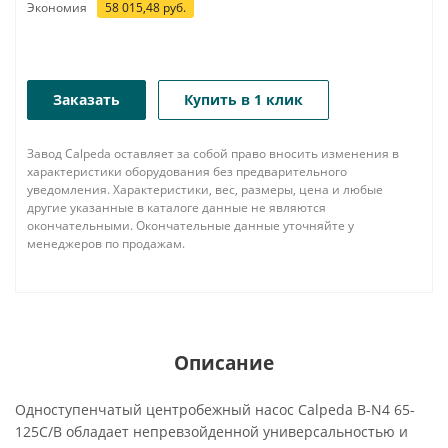
Экономия
58 015,48
руб.
Заказать
Купить в 1 клик
Завод Calpeda оставляет за собой право вносить изменения в
характеристики оборудования без предварительного
уведомления. Характеристики, вес, размеры, цена и любые
другие указанные в каталоге данные не являются
окончательными. Окончательные данные уточняйте у
менеджеров по продажам.
Описание
Одноступенчатый центробежный насос Calpeda B-N4 65-
125C/B обладает непревзойденной универсальностью и