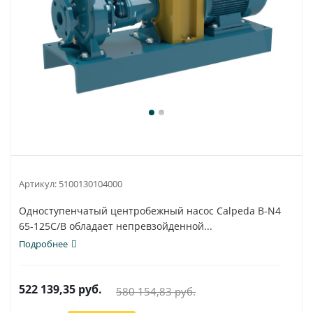
Артикул:
5100130104000
Одноступенчатый центробежный насос Calpeda B-N4
65-125C/B обладает непревзойденной...
Подробнее
522 139,35
руб.
580 154,83
руб.