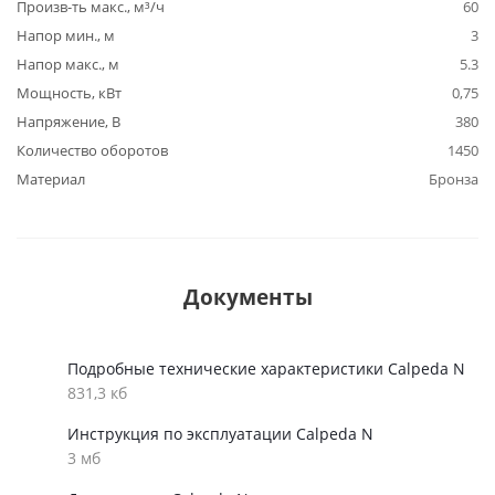
Произв-ть макс., м³/ч
60
Напор мин., м
3
Напор макс., м
5.3
Мощность, кВт
0,75
Напряжение, В
380
Количество оборотов
1450
Материал
Бронза
Документы
Подробные технические характеристики Calpeda N
831,3 кб
Инструкция по эксплуатации Calpeda N
3 мб