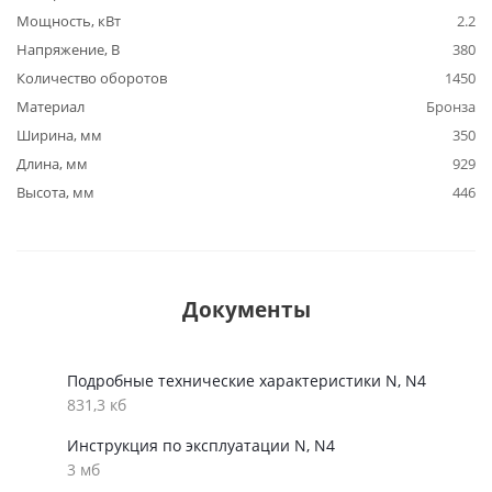
Мощность, кВт
2.2
Напряжение, В
380
Количество оборотов
1450
Материал
Бронза
Ширина, мм
350
Длина, мм
929
Высота, мм
446
Документы
Подробные технические характеристики N, N4
831,3 кб
Инструкция по эксплуатации N, N4
3 мб