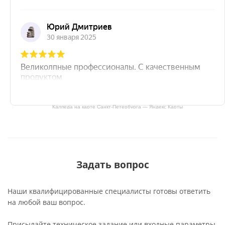
Калпеда на карте Санкт‑Петербурга — Яндекс Карты
Задать вопрос
Наши квалифицированные специалисты готовы ответить
на любой ваш вопрос.
Присылайте техническое задание или входные параметры,