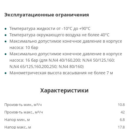
Эксплуатационные ограничения
Температура жидкости от -10°C до +90°C
Температура окружающего воздуха не более 40°C
Максимально допустимое конечное давление в корпусе
насоса: 10 бар
Максимально допустимое конечное давление в корпусе
насоса: 16 бар (для N,N4 40/160,200; N,N4 50/125,160;
N,N4 65/125,160,200,250; N,N4 80/160)
Манометрическая высота всасывания не более 7 м
Характеристики
Произв-ть мин., м³/ч
10.8
Произв-ть макс., м³/ч
42
Напор мин., м
6.8
Напор макс., м
17.8