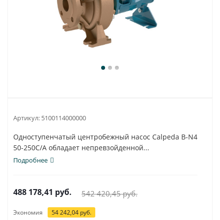
Артикул:
5100114000000
Одноступенчатый центробежный насос Calpeda B-N4
50-250C/A обладает непревзойденной...
Подробнее
488 178,41
руб.
542 420,45
руб.
Экономия
54 242,04
руб.