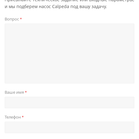
и мы подберем насос Calpeda под вашу задачу.
Вопрос
*
Ваше имя
*
Телефон
*