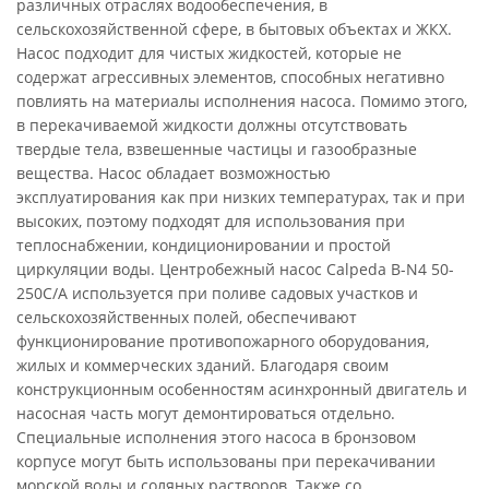
различных отраслях водообеспечения, в
сельскохозяйственной сфере, в бытовых объектах и ЖКХ.
Насос подходит для чистых жидкостей, которые не
содержат агрессивных элементов, способных негативно
повлиять на материалы исполнения насоса. Помимо этого,
в перекачиваемой жидкости должны отсутствовать
твердые тела, взвешенные частицы и газообразные
вещества. Насос обладает возможностью
эксплуатирования как при низких температурах, так и при
высоких, поэтому подходят для использования при
теплоснабжении, кондиционировании и простой
циркуляции воды. Центробежный насос Calpeda B-N4 50-
250C/A используется при поливе садовых участков и
сельскохозяйственных полей, обеспечивают
функционирование противопожарного оборудования,
жилых и коммерческих зданий. Благодаря своим
конструкционным особенностям асинхронный двигатель и
насосная часть могут демонтироваться отдельно.
Специальные исполнения этого насоса в бронзовом
корпусе могут быть использованы при перекачивании
морской воды и соляных растворов. Также со