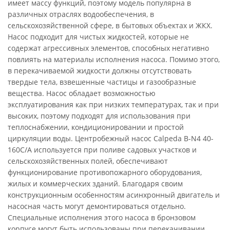
имеет массу функций, поэтому модель популярна в
различных отраслях водообеспечения, в
сельскохозяйственной сфере, в бытовых объектах и ЖКХ.
Насос подходит для чистых жидкостей, которые не
содержат агрессивных элементов, способных негативно
повлиять на материалы исполнения насоса. Помимо этого,
в перекачиваемой жидкости должны отсутствовать
твердые тела, взвешенные частицы и газообразные
вещества. Насос обладает возможностью
эксплуатирования как при низких температурах, так и при
высоких, поэтому подходят для использования при
теплоснабжении, кондиционировании и простой
циркуляции воды. Центробежный насос Calpeda B-N4 40-
160C/A используется при поливе садовых участков и
сельскохозяйственных полей, обеспечивают
функционирование противопожарного оборудования,
жилых и коммерческих зданий. Благодаря своим
конструкционным особенностям асинхронный двигатель и
насосная часть могут демонтироваться отдельно.
Специальные исполнения этого насоса в бронзовом
корпусе могут быть использованы при перекачивании