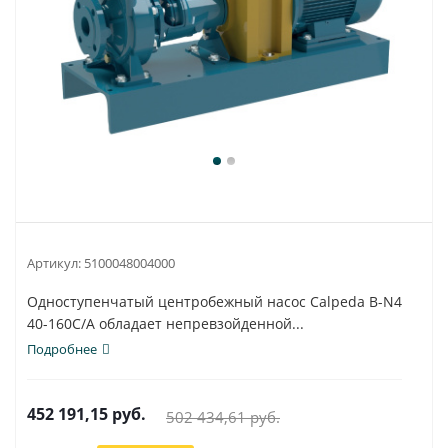
Артикул:
5100048004000
Одноступенчатый центробежный насос Calpeda B-N4
40-160C/A обладает непревзойденной...
Подробнее
452 191,15
руб.
502 434,61
руб.