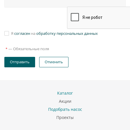
Я
согласен
на
обработку персональных данных
—
Обязательные поля
*
Отправить
Отменить
Каталог
Акции
Подобрать насос
Проекты