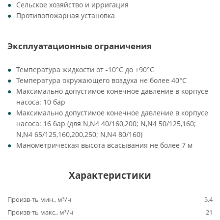
Сельское хозяйство и ирригация
Противопожарная установка
Эксплуатационные ограничения
Температура жидкости от -10°C до +90°C
Температура окружающего воздуха не более 40°C
Максимально допустимое конечное давление в корпусе
насоса: 10 бар
Максимально допустимое конечное давление в корпусе
насоса: 16 бар (для N,N4 40/160,200; N,N4 50/125,160;
N,N4 65/125,160,200,250; N,N4 80/160)
Манометрическая высота всасывания не более 7 м
Характеристики
Произв-ть мин., м³/ч
5.4
Произв-ть макс., м³/ч
21