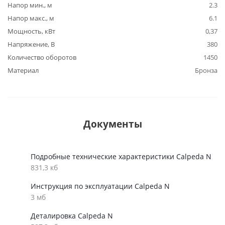
Напор мин., м
2.3
Напор макс., м
6.1
Мощность, кВт
0,37
Напряжение, В
380
Количество оборотов
1450
Материал
Бронза
Документы
Подробные технические характеристики Calpeda N
831,3 кб
Инструкция по эксплуатации Calpeda N
3 мб
Деталировка Calpeda N