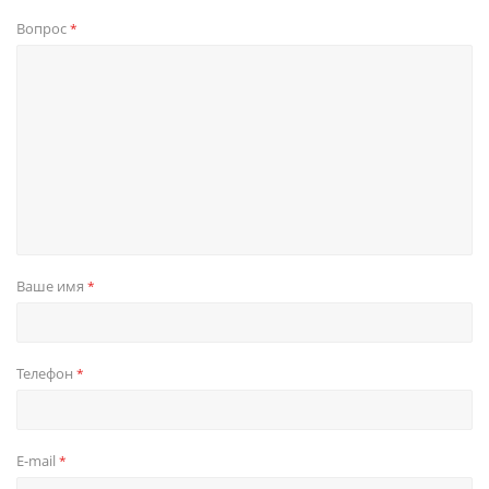
Вопрос
*
Ваше имя
*
Телефон
*
E-mail
*