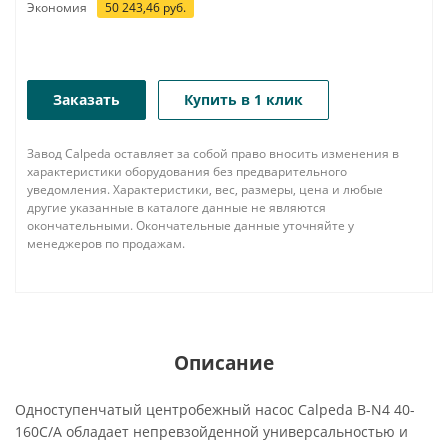
Экономия
50 243,46
руб.
Заказать
Купить в 1 клик
Завод Calpeda оставляет за собой право вносить изменения в
характеристики оборудования без предварительного
уведомления. Характеристики, вес, размеры, цена и любые
другие указанные в каталоге данные не являются
окончательными. Окончательные данные уточняйте у
менеджеров по продажам.
Описание
Одноступенчатый центробежный насос Calpeda B-N4 40-
160C/A обладает непревзойденной универсальностью и