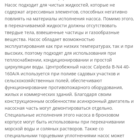
Насос подходит для чистых жидкостей, которые не
содержат агрессивных элементов, способных негативно
повлиять на материалы исполнения насоса. Помимо этого,
в перекачиваемой жидкости должны отсутствовать
твердые тела, взвешенные частицы и газообразные
вещества. Насос обладает возможностью
эксплуатирования как при низких температурах, так и при
высоких, поэтому подходят для использования при
теплоснабжении, кондиционировании и простой
циркуляции воды. Центробежный насос Calpeda B-N4 40-
160A/A используется при поливе садовых участков и
сельскохозяйственных полей, обеспечивают
функционирование противопожарного оборудования,
жилых и коммерческих зданий. Благодаря своим
конструкционным особенностям асинхронный двигатель и
насосная часть могут демонтироваться отдельно.
Специальные исполнения этого насоса в бронзовом
корпусе могут быть использованы при перекачивании
морской воды и соляных растворов. Также со
специальными торцевыми уплотнениями насос может