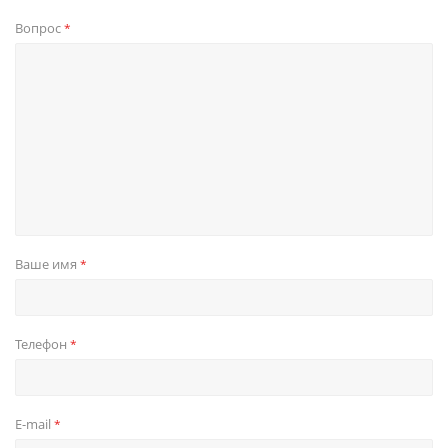
Вопрос
*
Ваше имя
*
Телефон
*
E-mail
*