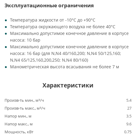
Эксплуатационные ограничения
Температура жидкости от -10°C до +90°C
Температура окружающего воздуха не более 40°C
Максимально допустимое конечное давление в корпусе
насоса: 10 бар
Максимально допустимое конечное давление в корпусе
насоса: 16 бар (для N,N4 40/160,200; N,N4 50/125,160;
N,N4 65/125,160,200,250; N,N4 80/160)
Манометрическая высота всасывания не более 7 м
Характеристики
Произв-ть мин., м³/ч
5.4
Произв-ть макс., м³/ч
27
Напор мин., м
3.5
Напор макс., м
9.6
Мощность, кВт
0.75