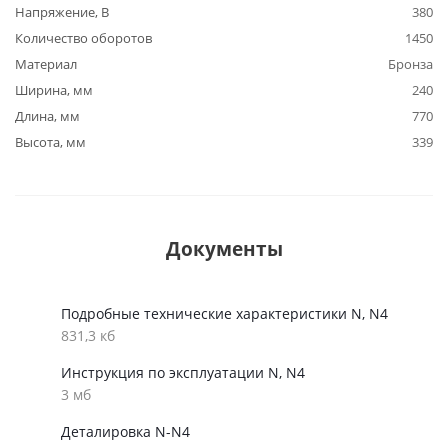
Напряжение, В
380
Количество оборотов
1450
Материал
Бронза
Ширина, мм
240
Длина, мм
770
Высота, мм
339
Документы
Подробные технические характеристики N, N4
831,3 кб
Инструкция по эксплуатации N, N4
3 мб
Деталировка N-N4