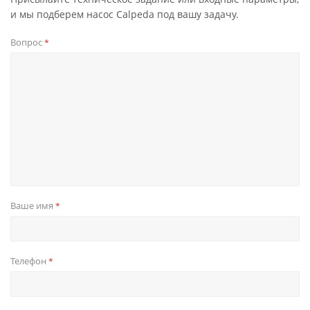
и мы подберем насос Calpeda под вашу задачу.
Вопрос
*
Ваше имя
*
Телефон
*