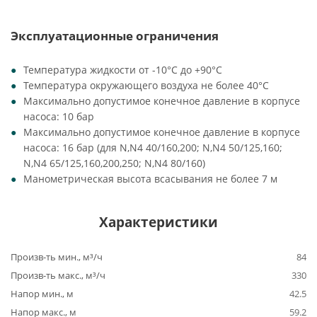
Эксплуатационные ограничения
Температура жидкости от -10°C до +90°C
Температура окружающего воздуха не более 40°C
Максимально допустимое конечное давление в корпусе
насоса: 10 бар
Максимально допустимое конечное давление в корпусе
насоса: 16 бар (для N,N4 40/160,200; N,N4 50/125,160;
N,N4 65/125,160,200,250; N,N4 80/160)
Манометрическая высота всасывания не более 7 м
Характеристики
Произв-ть мин., м³/ч
84
Произв-ть макс., м³/ч
330
Напор мин., м
42.5
Напор макс., м
59.2