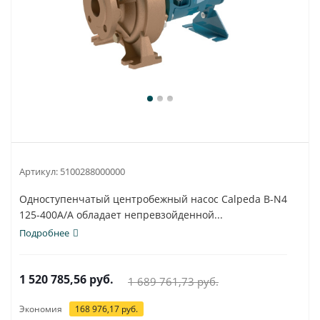
Артикул:
5100288000000
Одноступенчатый центробежный насос Calpeda B-N4
125-400A/A обладает непревзойденной...
Подробнее
1 520 785,56
руб.
1 689 761,73
руб.
Экономия
168 976,17
руб.