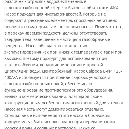
различных отраслях водообеспечения, в
сельскохозяйственной сфере, в бытовых объектах и ЖКХ.
Насос подходит для чистых жидкостей, которые не
содержат агрессивных элементов, способных негативно
повлиять на материалы исполнения насоса. Помимо этого,
в перекачиваемой жидкости должны отсутствовать
твердые тела, взвешенные частицы и газообразные
вещества. Насос обладает возможностью
эксплуатирования как при низких температурах, так и при
высоких, поэтому подходят для использования при
теплоснабжении, кондиционировании и простой
циркуляции воды. Центробежный насос Calpeda B-N4 125-
400A/A используется при поливе садовых участков и
сельскохозяйственных полей, обеспечивают
функционирование противопожарного оборудования,
жилых и коммерческих зданий. Благодаря своим
конструкционным особенностям асинхронный двигатель и
насосная часть могут демонтироваться отдельно.
Специальные исполнения этого насоса в бронзовом
корпусе могут быть использованы при перекачивании
морской воды и соляных растворов. Также со