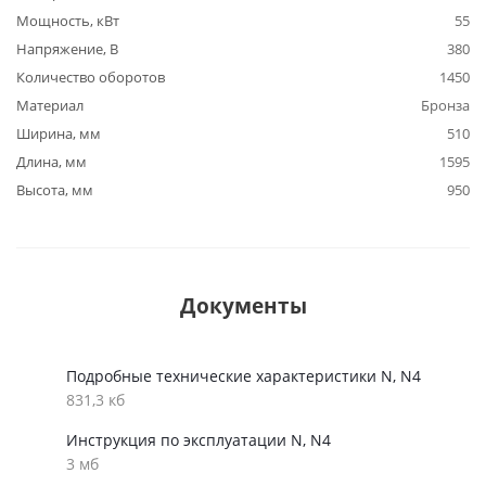
Мощность, кВт
55
Напряжение, В
380
Количество оборотов
1450
Материал
Бронза
Ширина, мм
510
Длина, мм
1595
Высота, мм
950
Документы
Подробные технические характеристики N, N4
831,3 кб
Инструкция по эксплуатации N, N4
3 мб