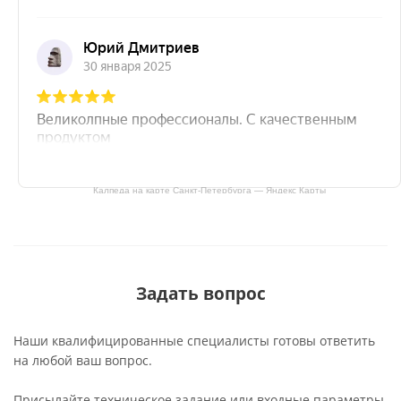
Калпеда на карте Санкт‑Петербурга — Яндекс Карты
Задать вопрос
Наши квалифицированные специалисты готовы ответить
на любой ваш вопрос.
Присылайте техническое задание или входные параметры,