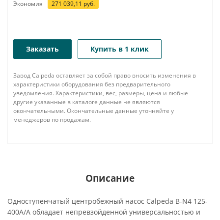
Экономия
271 039,11
руб.
Заказать
Купить в 1 клик
Завод Calpeda оставляет за собой право вносить изменения в
характеристики оборудования без предварительного
уведомления. Характеристики, вес, размеры, цена и любые
другие указанные в каталоге данные не являются
окончательными. Окончательные данные уточняйте у
менеджеров по продажам.
Описание
Одноступенчатый центробежный насос Calpeda B-N4 125-
400A/A обладает непревзойденной универсальностью и