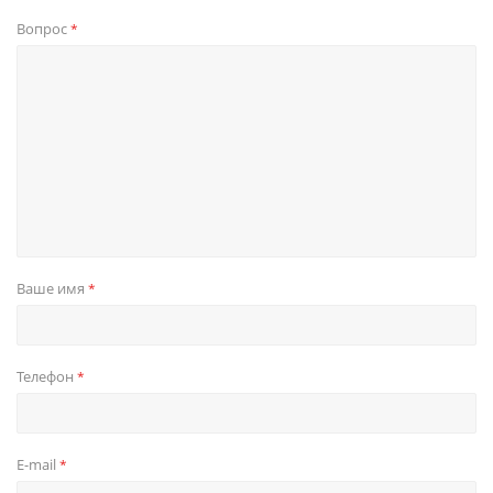
Вопрос
*
Ваше имя
*
Телефон
*
E-mail
*