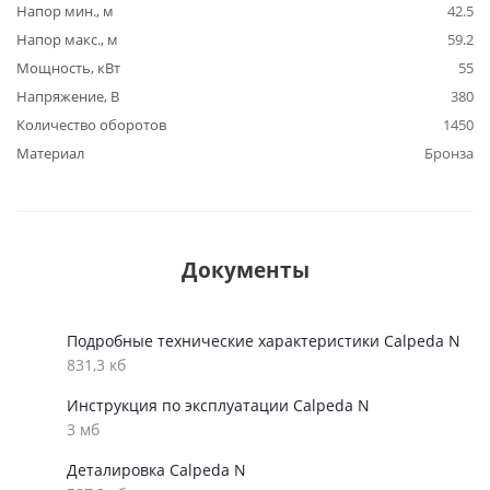
Напор мин., м
42.5
Напор макс., м
59.2
Мощность, кВт
55
Напряжение, В
380
Количество оборотов
1450
Материал
Бронза
Документы
Подробные технические характеристики Calpeda N
831,3 кб
Инструкция по эксплуатации Calpeda N
3 мб
Деталировка Calpeda N