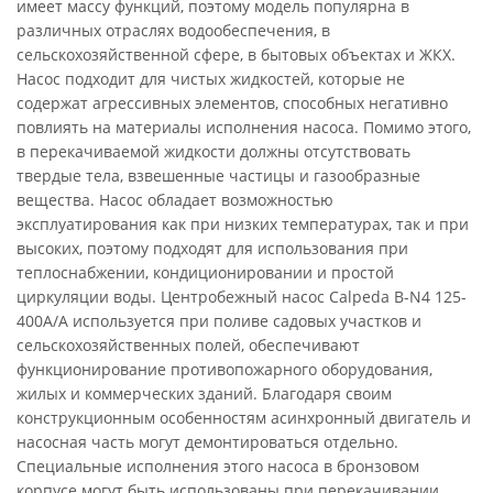
имеет массу функций, поэтому модель популярна в
различных отраслях водообеспечения, в
сельскохозяйственной сфере, в бытовых объектах и ЖКХ.
Насос подходит для чистых жидкостей, которые не
содержат агрессивных элементов, способных негативно
повлиять на материалы исполнения насоса. Помимо этого,
в перекачиваемой жидкости должны отсутствовать
твердые тела, взвешенные частицы и газообразные
вещества. Насос обладает возможностью
эксплуатирования как при низких температурах, так и при
высоких, поэтому подходят для использования при
теплоснабжении, кондиционировании и простой
циркуляции воды. Центробежный насос Calpeda B-N4 125-
400A/A используется при поливе садовых участков и
сельскохозяйственных полей, обеспечивают
функционирование противопожарного оборудования,
жилых и коммерческих зданий. Благодаря своим
конструкционным особенностям асинхронный двигатель и
насосная часть могут демонтироваться отдельно.
Специальные исполнения этого насоса в бронзовом
корпусе могут быть использованы при перекачивании