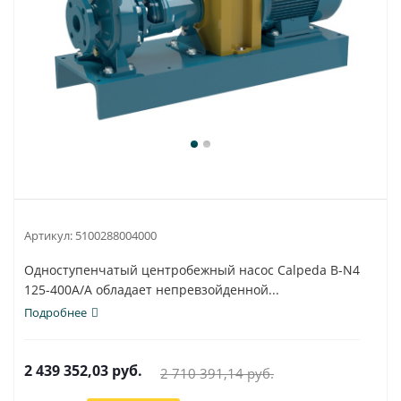
Артикул:
5100288004000
Одноступенчатый центробежный насос Calpeda B-N4
125-400A/A обладает непревзойденной...
Подробнее
2 439 352,03
руб.
2 710 391,14
руб.