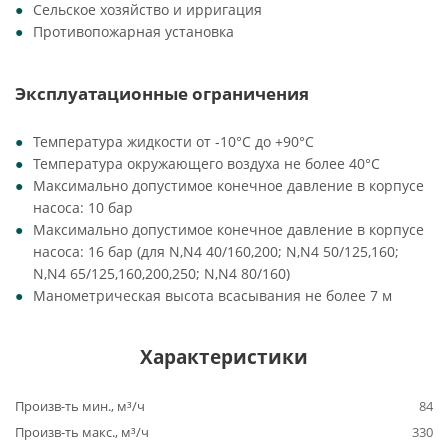
Сельское хозяйство и ирригация
Противопожарная установка
Эксплуатационные ограничения
Температура жидкости от -10°C до +90°C
Температура окружающего воздуха не более 40°C
Максимально допустимое конечное давление в корпусе
насоса: 10 бар
Максимально допустимое конечное давление в корпусе
насоса: 16 бар (для N,N4 40/160,200; N,N4 50/125,160;
N,N4 65/125,160,200,250; N,N4 80/160)
Манометрическая высота всасывания не более 7 м
Характеристики
Произв-ть мин., м³/ч
84
Произв-ть макс., м³/ч
330