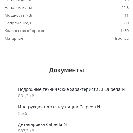
Напор макс., м
22.3
Мощность, кВт
11
Напряжение, В
380
Количество оборотов
1450
Материал
Бронза
Документы
Подробные технические характеристики Calpeda N
831,3 кб
Инструкция по эксплуатации Calpeda N
3 мб
Деталировка Calpeda N
587,3 кб