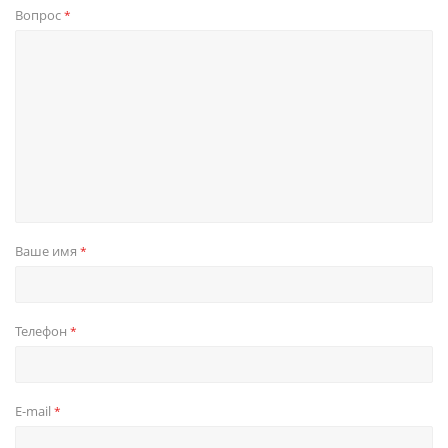
Вопрос
*
Ваше имя
*
Телефон
*
E-mail
*