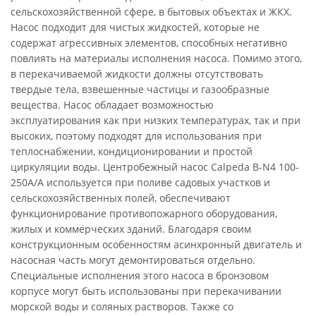
сельскохозяйственной сфере, в бытовых объектах и ЖКХ.
Насос подходит для чистых жидкостей, которые не
содержат агрессивных элементов, способных негативно
повлиять на материалы исполнения насоса. Помимо этого,
в перекачиваемой жидкости должны отсутствовать
твердые тела, взвешенные частицы и газообразные
вещества. Насос обладает возможностью
эксплуатирования как при низких температурах, так и при
высоких, поэтому подходят для использования при
теплоснабжении, кондиционировании и простой
циркуляции воды. Центробежный насос Calpeda B-N4 100-
250A/A используется при поливе садовых участков и
сельскохозяйственных полей, обеспечивают
функционирование противопожарного оборудования,
жилых и коммерческих зданий. Благодаря своим
конструкционным особенностям асинхронный двигатель и
насосная часть могут демонтироваться отдельно.
Специальные исполнения этого насоса в бронзовом
корпусе могут быть использованы при перекачивании
морской воды и соляных растворов. Также со