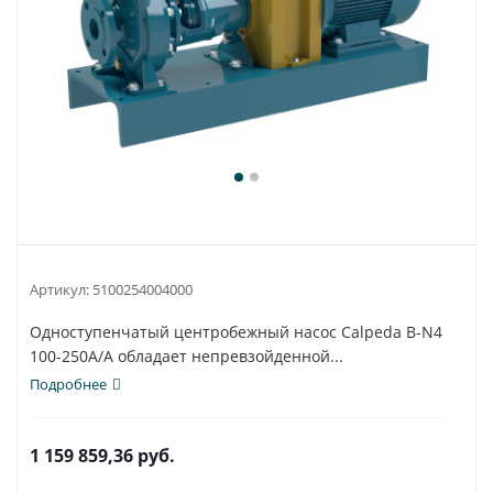
Артикул:
5100254004000
Одноступенчатый центробежный насос Calpeda B-N4
100-250A/A обладает непревзойденной...
Подробнее
1 159 859,36
руб.