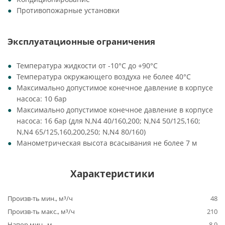
Противопожарные установки
Эксплуатационные ограничения
Температура жидкости от -10°C до +90°C
Температура окружающего воздуха не более 40°C
Максимально допустимое конечное давление в корпусе
насоса: 10 бар
Максимально допустимое конечное давление в корпусе
насоса: 16 бар (для N,N4 40/160,200; N,N4 50/125,160;
N,N4 65/125,160,200,250; N,N4 80/160)
Манометрическая высота всасывания не более 7 м
Характеристики
Произв-ть мин., м³/ч
48
Произв-ть макс., м³/ч
210
Напор мин., м
8.9