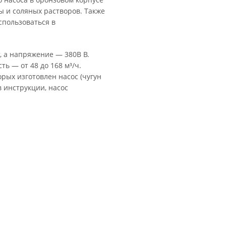
 и соляных растворов. Также
пользоваться в
, а напряжение — 380В В.
ть — от 48 до 168 м³/ч.
рых изготовлен насос (чугун
в инструкции, насос