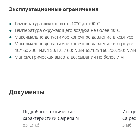
Эксплуатационные ограничения
Температура жидкости от -10°C до +90°C
Температура окружающего воздуха не более 40°C
Максимально допустимое конечное давление в корпусе н
Максимально допустимое конечное давление в корпусе на
40/160,200; N,N4 50/125,160; N,N4 65/125,160,200,250; N,N4
Манометрическая высота всасывания не более 7 м
Документы
Подробные технические
Инстр
характеристики Calpeda N
Calpe
831,3 кб
3 мб