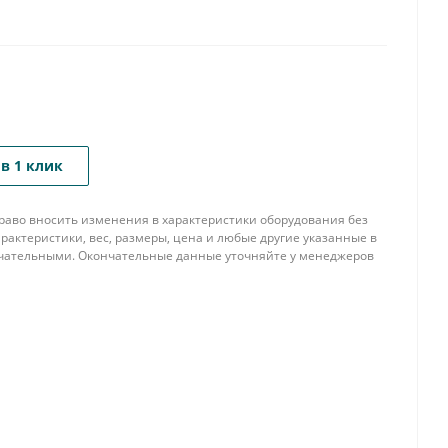
в 1 клик
 право вносить изменения в характеристики оборудования без
рактеристики, вес, размеры, цена и любые другие указанные в
нчательными. Окончательные данные уточняйте у менеджеров