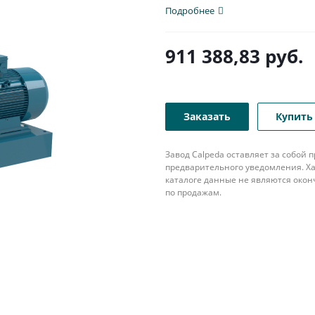
Подробнее
911 388,83
руб.
Заказать
Купить 
Завод Calpeda оставляет за собой
предварительного уведомления. Ха
каталоге данные не являются око
по продажам.