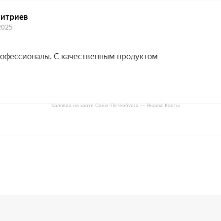
Калпеда на карте Санкт‑Петербурга — Яндекс Карты