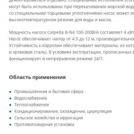
могут быть использованы при перекачивании морской воды
со специальными торцевыми уплотнениями насос может ис
высокотемпературном режиме для воды и масла.
Мощность насоса Calpeda B-N4 100-200B/A составляет 4 кВт
Насос обеспечивает напор от 4.5 до 12 м, производительнос
Устойчивость к коррозии обеспечивают материалы, из кото
и хромовая сталь). В условиях эксплуатации, прописанных 
функционирует в непрерывном режиме 24/7.
Область применения
Промышленная и бытовая сфера
Водоснабжение
Теплоснабжение
Кондиционирование, охлаждение, циркуляция
Сельское хозяйство и ирригация
Противопожарная установка