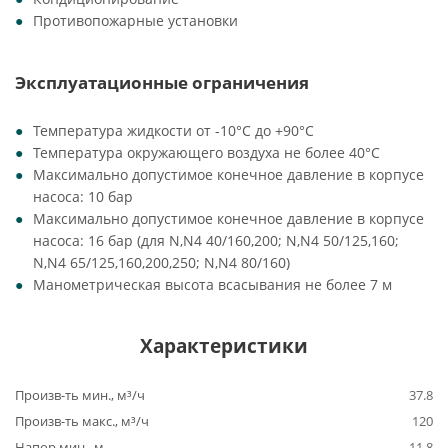
Противопожарные установки
Эксплуатационные ограничения
Температура жидкости от -10°C до +90°C
Температура окружающего воздуха не более 40°C
Максимально допустимое конечное давление в корпусе
насоса: 10 бар
Максимально допустимое конечное давление в корпусе
насоса: 16 бар (для N,N4 40/160,200; N,N4 50/125,160;
N,N4 65/125,160,200,250; N,N4 80/160)
Манометрическая высота всасывания не более 7 м
Характеристики
Произв-ть мин., м³/ч
37.8
Произв-ть макс., м³/ч
120
Напор мин., м
11.8