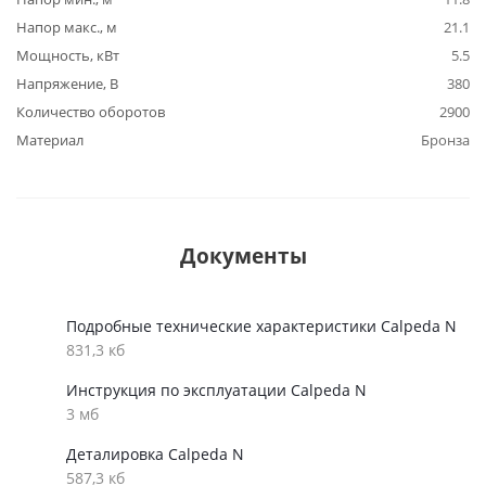
Напор макс., м
21.1
Мощность, кВт
5.5
Напряжение, В
380
Количество оборотов
2900
Материал
Бронза
Документы
Подробные технические характеристики Calpeda N
831,3 кб
Инструкция по эксплуатации Calpeda N
3 мб
Деталировка Calpeda N
587,3 кб