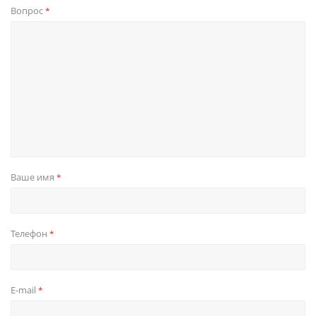
Вопрос
*
Ваше имя
*
Телефон
*
E-mail
*