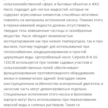
сельскохозяйственной сфере, в бытовых объектах и ЖКХ.
Насос подходит для чистых жидкостей, которые не
содержат агрессивных элементов, способных негативно
повлиять на материалы исполнения насоса. Помимо этого,
в перекачиваемой жидкости должны отсутствовать
твердые тела, взвешенные частицы и газообразные
вещества. Насос обладает возможностью
эксплуатирования как при низких температурах, так и при
высоких, поэтому подходят для использования при
теплоснабжении, кондиционировании и простой
циркуляции воды. Центробежный насос Calpeda B-N 65-
125C/B используется при поливе садовых участков и
сельскохозяйственных полей, обеспечивают
функционирование противопожарного оборудования,
жилых и коммерческих зданий. Благодаря своим
конструкционным особенностям асинхронный двигатель и
насосная часть могут демонтироваться отдельно.
Специальные исполнения этого насоса в бронзовом
корпусе могут быть использованы при перекачивании
морской воды и соляных растворов. Также со