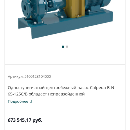
Артикул:
5100128104000
Одноступенчатый центробежный насос Calpeda B-N
65-125C/B обладает непревзойденной
универсальностью...
Подробнее
673 545,17
руб.