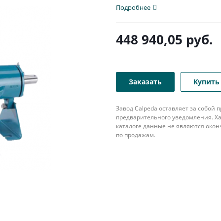
Подробнее
448 940,05
руб.
Заказать
Купить 
Завод Calpeda оставляет за собой
предварительного уведомления. Ха
каталоге данные не являются око
по продажам.