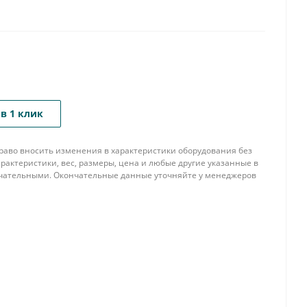
в 1 клик
 право вносить изменения в характеристики оборудования без
рактеристики, вес, размеры, цена и любые другие указанные в
нчательными. Окончательные данные уточняйте у менеджеров