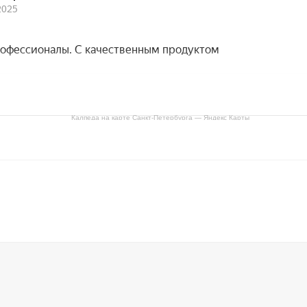
Калпеда на карте Санкт‑Петербурга — Яндекс Карты