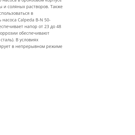
 и соляных растворов. Также
пользоваться в
насоса Calpeda B-N 50-
еспечивает напор от 23 до 48
 коррозии обеспечивают
сталь). В условиях
нирует в непрерывном режиме