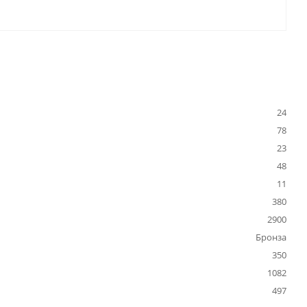
24
78
23
48
11
380
2900
Бронза
350
1082
497