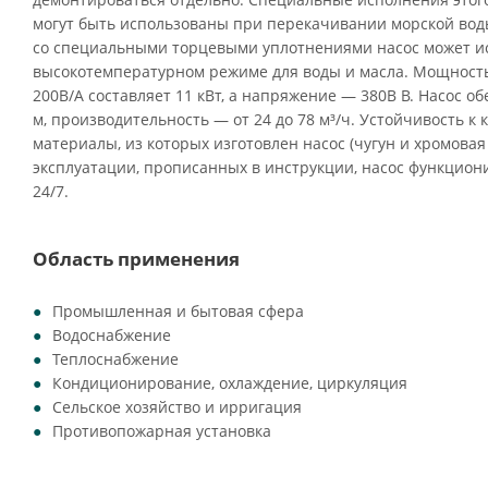
могут быть использованы при перекачивании морской воды
со специальными торцевыми уплотнениями насос может ис
высокотемпературном режиме для воды и масла. Мощность 
200B/A составляет 11 кВт, а напряжение — 380В В. Насос об
м, производительность — от 24 до 78 м³/ч. Устойчивость к
материалы, из которых изготовлен насос (чугун и хромовая 
эксплуатации, прописанных в инструкции, насос функцио
24/7.
Область применения
Промышленная и бытовая сфера
Водоснабжение
Теплоснабжение
Кондиционирование, охлаждение, циркуляция
Сельское хозяйство и ирригация
Противопожарная установка