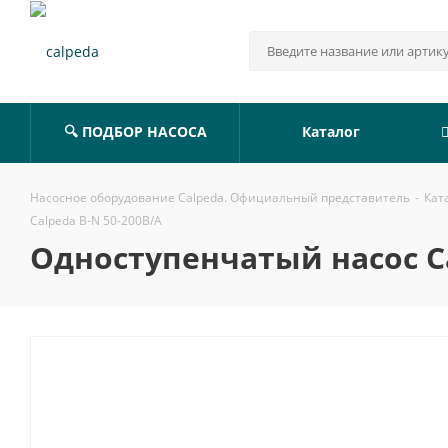
🔍 ПОДБОР НАСОСА
Каталог
Насосное оборудование Calpeda. Официальный представитель
-
Кат
Calpeda B-N 50-200B/A
Одноступенчатый насос Ca