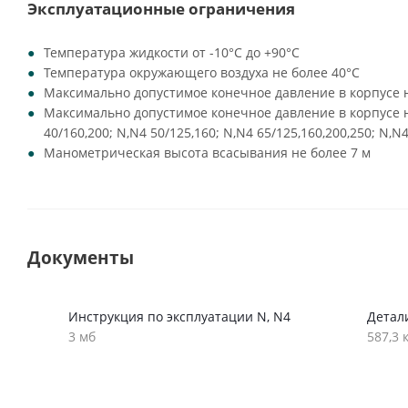
Эксплуатационные ограничения
Температура жидкости от -10°C до +90°C
Температура окружающего воздуха не более 40°C
Максимально допустимое конечное давление в корпусе н
Максимально допустимое конечное давление в корпусе на
40/160,200; N,N4 50/125,160; N,N4 65/125,160,200,250; N,N4
Манометрическая высота всасывания не более 7 м
Документы
Инструкция по эксплуатации N, N4
Детал
3 мб
587,3 