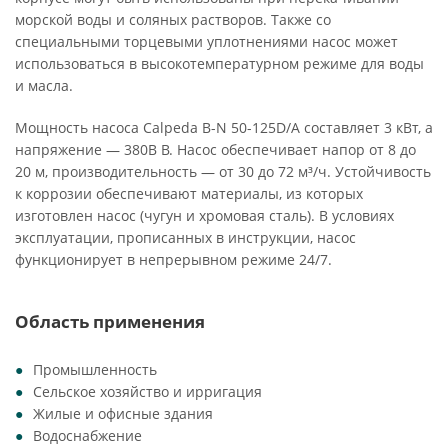
морской воды и соляных растворов. Также со
специальными торцевыми уплотнениями насос может
использоваться в высокотемпературном режиме для воды
и масла.
Мощность насоса Calpeda B-N 50-125D/A составляет 3 кВт, а
напряжение — 380В В. Насос обеспечивает напор от 8 до
20 м, производительность — от 30 до 72 м³/ч. Устойчивость
к коррозии обеспечивают материалы, из которых
изготовлен насос (чугун и хромовая сталь). В условиях
эксплуатации, прописанных в инструкции, насос
функционирует в непрерывном режиме 24/7.
Область применения
Промышленность
Сельское хозяйство и ирригация
Жилые и офисные здания
Водоснабжение