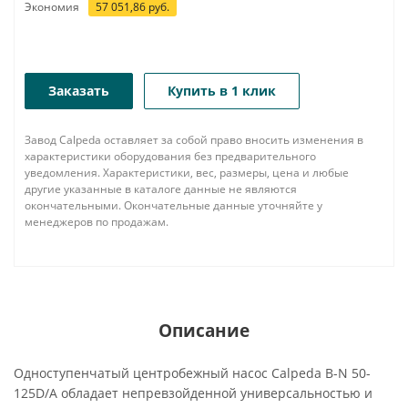
Экономия
57 051,86
руб.
Заказать
Купить в 1 клик
Завод Calpeda оставляет за собой право вносить изменения в
характеристики оборудования без предварительного
уведомления. Характеристики, вес, размеры, цена и любые
другие указанные в каталоге данные не являются
окончательными. Окончательные данные уточняйте у
менеджеров по продажам.
Описание
Одноступенчатый центробежный насос Calpeda B-N 50-
125D/A обладает непревзойденной универсальностью и