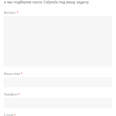
и мы подберем насос Calpeda под вашу задачу.
Вопрос
*
Ваше имя
*
Телефон
*
E-mail
*