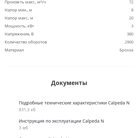
Произв-ть макс., м³/ч
72
Напор мин., м
8
Напор макс., м
20
Мощность, кВт
3
Напряжение, В
380
Количество оборотов
2900
Материал
Бронза
Документы
Подробные технические характеристики Calpeda N
831,3 кб
Инструкция по эксплуатации Calpeda N
3 мб