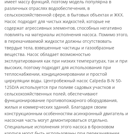
имеет массу функций, поэтому модель популярна в
различных отраслях водообеспечения, в
сельскохозяйственной сфере, в бытовых объектах и ЖКХ.
Насос подходит для чистых жидкостей, которые не
содержат агрессивных элементов, способных негативно
повлиять на материалы исполнения насоса. Помимо этого,
в перекачиваемой жидкости должны отсутствовать
твердые тела, взвешенные частицы и газообразные
вещества. Насос обладает возможностью
эксплуатирования как при низких температурах, так и при
высоких, поэтому подходят для использования при
теплоснабжении, кондиционировании и простой
циркуляции воды. Центробежный насос Calpeda B-N 50-
125D/A используется при поливе садовых участков и
сельскохозяйственных полей, обеспечивают
функционирование противопожарного оборудования,
жилых и коммерческих зданий. Благодаря своим
конструкционным особенностям асинхронный двигатель и
насосная часть могут демонтироваться отдельно.
Специальные исполнения этого насоса в бронзовом
корпусе могут быть использованы при перекачивании