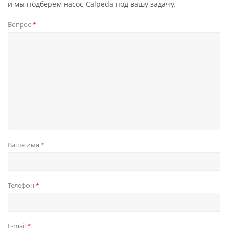
и мы подберем насос Calpeda под вашу задачу.
Вопрос
*
Ваше имя
*
Телефон
*
E-mail
*