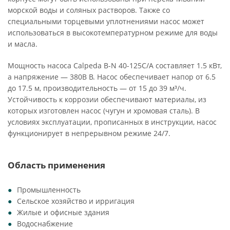
морской воды и соляных растворов. Также со
специальными торцевыми уплотнениями насос может
использоваться в высокотемпературном режиме для воды
и масла.
Мощность насоса Calpeda B-N 40-125C/A составляет 1.5 кВт,
а напряжение — 380В В. Насос обеспечивает напор от 6.5
до 17.5 м, производительность — от 15 до 39 м³/ч.
Устойчивость к коррозии обеспечивают материалы, из
которых изготовлен насос (чугун и хромовая сталь). В
условиях эксплуатации, прописанных в инструкции, насос
функционирует в непрерывном режиме 24/7.
Область применения
Промышленность
Сельское хозяйство и ирригация
Жилые и офисные здания
Водоснабжение