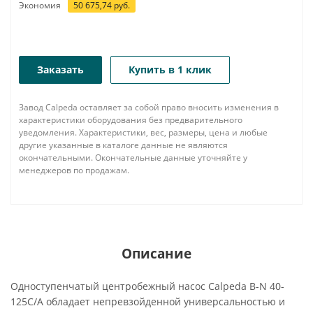
Экономия
50 675,74
руб.
Заказать
Купить в 1 клик
Завод Calpeda оставляет за собой право вносить изменения в
характеристики оборудования без предварительного
уведомления. Характеристики, вес, размеры, цена и любые
другие указанные в каталоге данные не являются
окончательными. Окончательные данные уточняйте у
менеджеров по продажам.
Описание
Одноступенчатый центробежный насос Calpeda B-N 40-
125C/A обладает непревзойденной универсальностью и