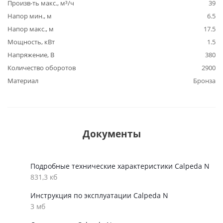
Произв-ть макс., м³/ч
39
Напор мин., м
6.5
Напор макс., м
17.5
Мощность, кВт
1.5
Напряжение, В
380
Количество оборотов
2900
Материал
Бронза
Документы
Подробные технические характеристики Calpeda N
831,3 кб
Инструкция по эксплуатации Calpeda N
3 мб