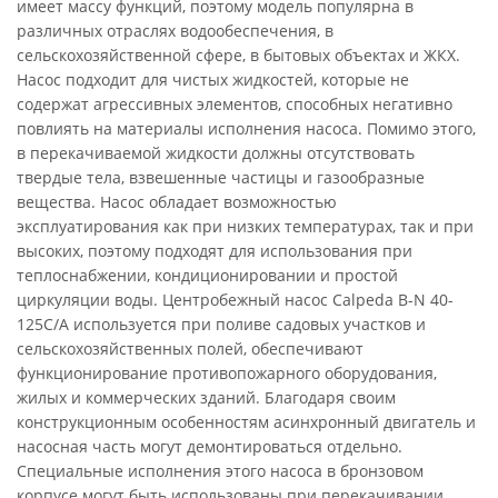
имеет массу функций, поэтому модель популярна в
различных отраслях водообеспечения, в
сельскохозяйственной сфере, в бытовых объектах и ЖКХ.
Насос подходит для чистых жидкостей, которые не
содержат агрессивных элементов, способных негативно
повлиять на материалы исполнения насоса. Помимо этого,
в перекачиваемой жидкости должны отсутствовать
твердые тела, взвешенные частицы и газообразные
вещества. Насос обладает возможностью
эксплуатирования как при низких температурах, так и при
высоких, поэтому подходят для использования при
теплоснабжении, кондиционировании и простой
циркуляции воды. Центробежный насос Calpeda B-N 40-
125C/A используется при поливе садовых участков и
сельскохозяйственных полей, обеспечивают
функционирование противопожарного оборудования,
жилых и коммерческих зданий. Благодаря своим
конструкционным особенностям асинхронный двигатель и
насосная часть могут демонтироваться отдельно.
Специальные исполнения этого насоса в бронзовом
корпусе могут быть использованы при перекачивании