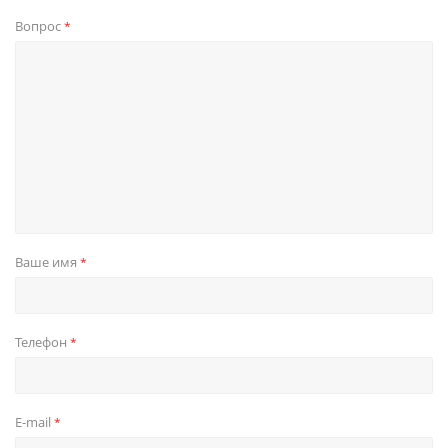
Вопрос
*
Ваше имя
*
Телефон
*
E-mail
*