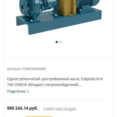
Артикул:
5100232004000
Одноступенчатый центробежный насос Calpeda B-N
100-200E/A обладает непревзойденной...
Подробнее
989 244,14
руб.
1 099 160,15
руб.