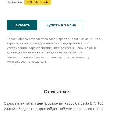
Экономия
109 916,01
руб.
Заказать
Купить в 1 клик
Завод Calpeda оставляет за собой право вносить изменения в
характеристики оборудования без предварительного
уведомления. Характеристики, вес, размеры, цена и любые
другие указанные в каталоге данные не являются
окончательными. Окончательные данные уточняйте у
менеджеров по продажам.
Описание
Одноступенчатый центробежный насос Calpeda B-N 100-
200E/A обладает непревзойденной универсальностью и