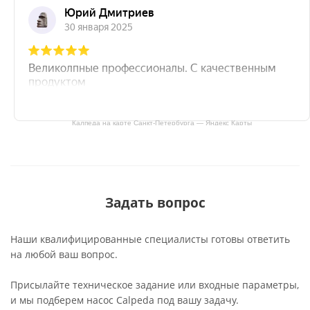
Калпеда на карте Санкт‑Петербурга — Яндекс Карты
Задать вопрос
Наши квалифицированные специалисты готовы ответить
на любой ваш вопрос.
Присылайте техническое задание или входные параметры,
и мы подберем насос Calpeda под вашу задачу.