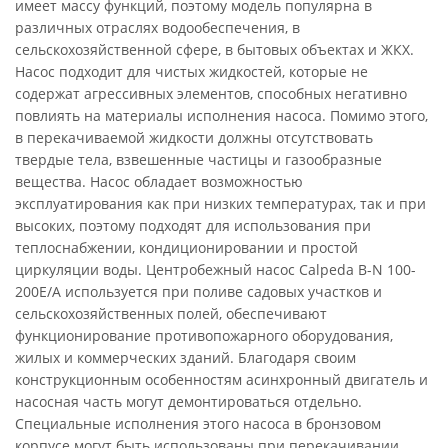
имеет массу функций, поэтому модель популярна в
различных отраслях водообеспечения, в
сельскохозяйственной сфере, в бытовых объектах и ЖКХ.
Насос подходит для чистых жидкостей, которые не
содержат агрессивных элементов, способных негативно
повлиять на материалы исполнения насоса. Помимо этого,
в перекачиваемой жидкости должны отсутствовать
твердые тела, взвешенные частицы и газообразные
вещества. Насос обладает возможностью
эксплуатирования как при низких температурах, так и при
высоких, поэтому подходят для использования при
теплоснабжении, кондиционировании и простой
циркуляции воды. Центробежный насос Calpeda B-N 100-
200E/A используется при поливе садовых участков и
сельскохозяйственных полей, обеспечивают
функционирование противопожарного оборудования,
жилых и коммерческих зданий. Благодаря своим
конструкционным особенностям асинхронный двигатель и
насосная часть могут демонтироваться отдельно.
Специальные исполнения этого насоса в бронзовом
корпусе могут быть использованы при перекачивании