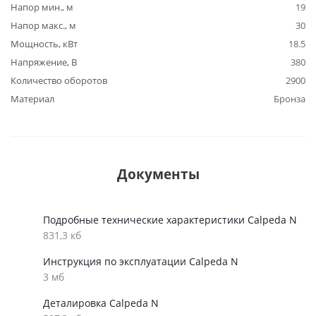
Напор мин., м
19
Напор макс., м
30
Мощность, кВт
18.5
Напряжение, В
380
Количество оборотов
2900
Материал
Бронза
Документы
Подробные технические характеристики Calpeda N
831,3 кб
Инструкция по эксплуатации Calpeda N
3 мб
Деталировка Calpeda N