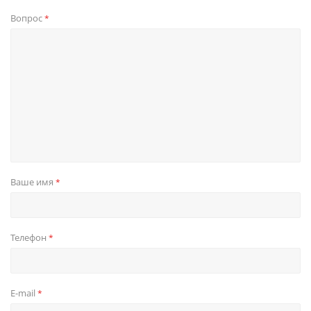
Вопрос
*
Ваше имя
*
Телефон
*
E-mail
*