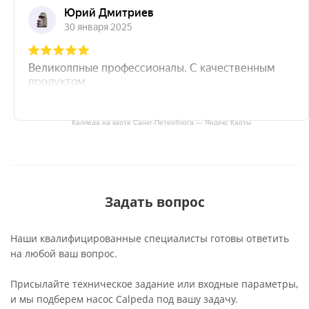
Калпеда на карте Санкт‑Петербурга — Яндекс Карты
Задать вопрос
Наши квалифицированные специалисты готовы ответить
на любой ваш вопрос.
Присылайте техническое задание или входные параметры,
и мы подберем насос Calpeda под вашу задачу.