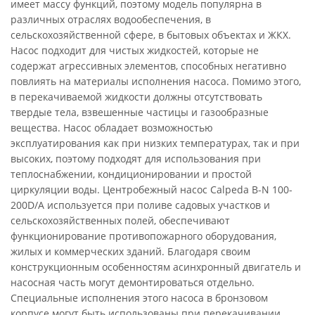
имеет массу функций, поэтому модель популярна в
различных отраслях водообеспечения, в
сельскохозяйственной сфере, в бытовых объектах и ЖКХ.
Насос подходит для чистых жидкостей, которые не
содержат агрессивных элементов, способных негативно
повлиять на материалы исполнения насоса. Помимо этого,
в перекачиваемой жидкости должны отсутствовать
твердые тела, взвешенные частицы и газообразные
вещества. Насос обладает возможностью
эксплуатирования как при низких температурах, так и при
высоких, поэтому подходят для использования при
теплоснабжении, кондиционировании и простой
циркуляции воды. Центробежный насос Calpeda B-N 100-
200D/A используется при поливе садовых участков и
сельскохозяйственных полей, обеспечивают
функционирование противопожарного оборудования,
жилых и коммерческих зданий. Благодаря своим
конструкционным особенностям асинхронный двигатель и
насосная часть могут демонтироваться отдельно.
Специальные исполнения этого насоса в бронзовом
корпусе могут быть использованы при перекачивании