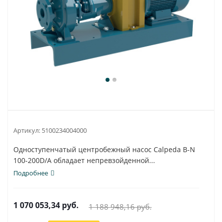
Артикул:
5100234004000
Одноступенчатый центробежный насос Calpeda B-N
100-200D/A обладает непревзойденной...
Подробнее
1 070 053,34
руб.
1 188 948,16
руб.