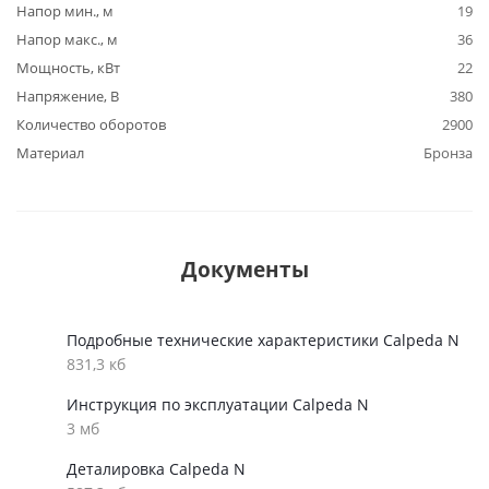
Напор мин., м
19
Напор макс., м
36
Мощность, кВт
22
Напряжение, В
380
Количество оборотов
2900
Материал
Бронза
Документы
Подробные технические характеристики Calpeda N
831,3 кб
Инструкция по эксплуатации Calpeda N
3 мб
Деталировка Calpeda N