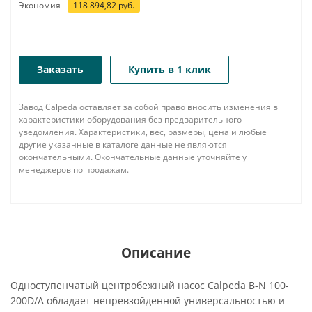
Экономия
118 894,82
руб.
Заказать
Купить в 1 клик
Завод Calpeda оставляет за собой право вносить изменения в
характеристики оборудования без предварительного
уведомления. Характеристики, вес, размеры, цена и любые
другие указанные в каталоге данные не являются
окончательными. Окончательные данные уточняйте у
менеджеров по продажам.
Описание
Одноступенчатый центробежный насос Calpeda B-N 100-
200D/A обладает непревзойденной универсальностью и