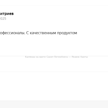
Калпеда на карте Санкт‑Петербурга — Яндекс Карты