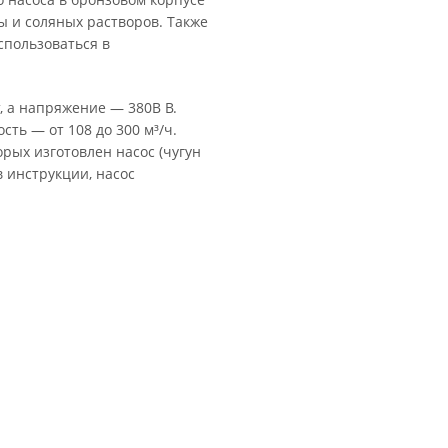
 и соляных растворов. Также
пользоваться в
, а напряжение — 380В В.
сть — от 108 до 300 м³/ч.
рых изготовлен насос (чугун
в инструкции, насос