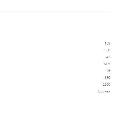
108
300
42
61.5
45
380
2900
Бронза