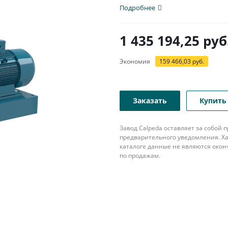
Подробнее
1 435 194,25
руб
Экономия
159 466,03
руб.
Заказать
Купить 
Завод Calpeda оставляет за собой
предварительного уведомления. Ха
каталоге данные не являются око
по продажам.