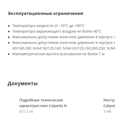
Эксплуатационные ограничения
Температура жидкости от -10°C до +90°C
Температура окружающего воздуха не более 40°C
Максимально допустимое конечное давление в корпусе н
Максимально допустимое конечное давление в корпусе на
40/160,200; N,N4 50/125,160; N,N4 65/125,160,200,250; N,N4
Манометрическая высота всасывания не более 7 м
Документы
Подробные технические
Инстр
характеристики Calpeda N
Calpe
831,3 кб
3 мб