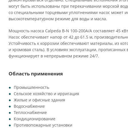
могут быть использованы при перекачивании морской воды
со специальными торцевыми уплотнениями насос может ис
высокотемпературном режиме для воды и масла.
Мощность насоса Calpeda B-N 100-200A/A составляет 45 кВт
Насос обеспечивает напор от 42 до 61.5 м, производительно
Устойчивость к коррозии обеспечивают материалы, из кото
и хромовая сталь). В условиях эксплуатации, прописанных 
функционирует в непрерывном режиме 24/7.
Область применения
Промышленность
Сельское хозяйство и ирригация
Жилые и офисные здания
Водоснабжение
Теплоснабжение
Кондиционирование
Противопожарные установки