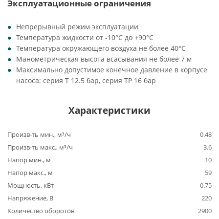
Эксплуатационные ограничения
Непрерывный режим эксплуатации
Температура жидкости от -10°C до +90°C
Температура окружающего воздуха не более 40°C
Манометрическая высота всасывания не более 7 м
Максимально допустимое конечное давление в корпусе
насоса: серия Т 12.5 бар, серия TP 16 бар
Характеристики
Произв-ть мин., м³/ч
0.48
Произв-ть макс., м³/ч
3.6
Напор мин., м
10
Напор макс., м
59
Мощность, кВт
0.75
Напряжение, В
220
Количество оборотов
2900