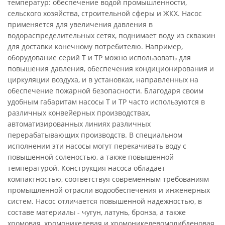
температур: обеспечение водой промышленности,
сельского хозяйства, строительной сферы и ЖКХ. Насос
применяется для увеличения давления в
водораспределительных сетях, поднимает воду из скважин
для доставки конечному потребителю. Например,
оборудование серий T и TP можно использовать для
повышения давления, обеспечения кондиционирования и
циркуляции воздуха, и в установках, направленных на
обеспечение пожарной безопасности. Благодаря своим
удобным габаритам насосы Т и ТР часто используются в
различных конвейерных производствах,
автоматизированных линиях различных
перерабатывающих производств. В специальном
исполнении эти насосы могут перекачивать воду с
повышенной соленостью, а также повышенной
температурой. Конструкция насоса обладает
компактностью, соответствуя современным требованиям
промышленной отрасли водообеспечения и инженерных
систем. Насос отличается повышенной надежностью, в
составе материалы - чугун, латунь, бронза, а также
хромовая, хромоникелевая и хромоникелевомолибденовая