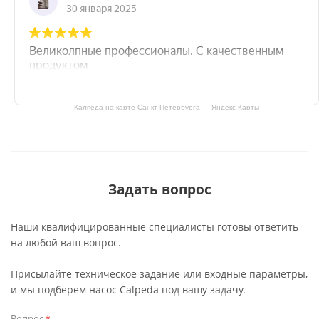
Калпеда на карте Санкт‑Петербурга — Яндекс Карты
Задать вопрос
Наши квалифицированные специалисты готовы ответить
на любой ваш вопрос.
Присылайте техническое задание или входные параметры,
и мы подберем насос Calpeda под вашу задачу.
Вопрос
*