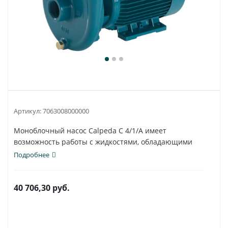
Артикул:
7063008000000
Моноблочный насос Calpeda C 4/1/A имеет
возможность работы с жидкостями, обладающими
различным...
Подробнее
40 706,30
руб.