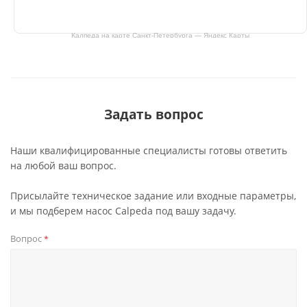
Калпеда на карте Санкт‑Петербурга — Яндекс Карты
Задать вопрос
Наши квалифицированные специалисты готовы ответить
на любой ваш вопрос.
Присылайте техническое задание или входные параметры,
и мы подберем насос Calpeda под вашу задачу.
Вопрос
*