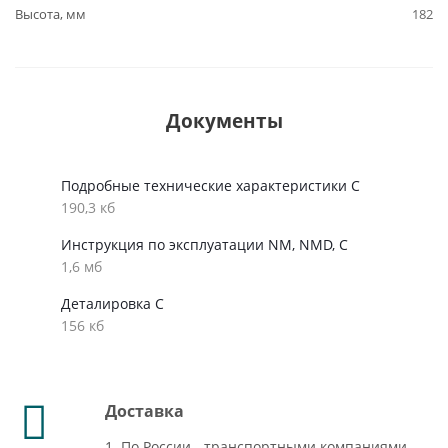
Высота, мм
182
Документы
Подробные технические характеристики C
190,3 кб
Инструкция по эксплуатации NM, NMD, С
1,6 мб
Деталировка C
156 кб
Доставка
1. По России - транспортными компаниями