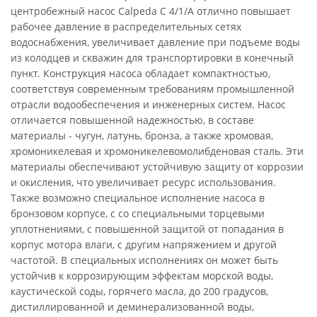
центробежный насос Calpeda C 4/1/A отлично повышает
рабочее давление в распределительных сетях
водоснабжения, увеличивает давление при подъеме воды
из колодцев и скважин для транспортировки в конечный
пункт. Конструкция насоса обладает компактностью,
соответствуя современным требованиям промышленной
отрасли водообеспечения и инженерных систем. Насос
отличается повышенной надежностью, в составе
материалы - чугун, латунь, бронза, а также хромовая,
хромоникелевая и хромоникелевомолибденовая сталь. Эти
материалы обеспечивают устойчивую защиту от коррозии
и окисления, что увеличивает ресурс использования.
Также возможно специальное исполнение насоса в
бронзовом корпусе, с со специальными торцевыми
уплотнениями, с повышенной защитой от попадания в
корпус мотора влаги, с другим напряжением и другой
частотой. В специальных исполнениях он может быть
устойчив к коррозирующим эффектам морской воды,
каустической соды, горячего масла, до 200 градусов,
дистиллированной и деминерализованной воды,