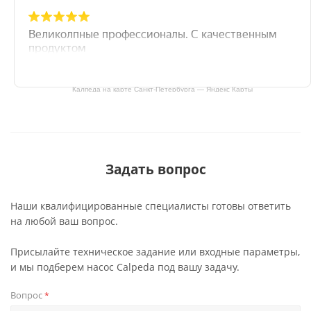
Калпеда на карте Санкт‑Петербурга — Яндекс Карты
Задать вопрос
Наши квалифицированные специалисты готовы ответить
на любой ваш вопрос.
Присылайте техническое задание или входные параметры,
и мы подберем насос Calpeda под вашу задачу.
Вопрос
*