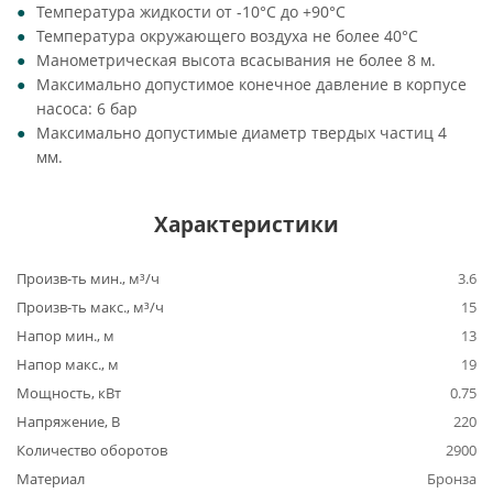
Температура жидкости от -10°C до +90°C
Температура окружающего воздуха не более 40°C
Манометрическая высота всасывания не более 8 м.
Максимально допустимое конечное давление в корпусе
насоса: 6 бар
Максимально допустимые диаметр твердых частиц 4
мм.
Характеристики
Произв-ть мин., м³/ч
3.6
Произв-ть макс., м³/ч
15
Напор мин., м
13
Напор макс., м
19
Мощность, кВт
0.75
Напряжение, В
220
Количество оборотов
2900
Материал
Бронза