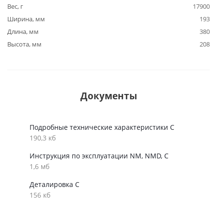
Вес, г
17900
Ширина, мм
193
Длина, мм
380
Высота, мм
208
Документы
Подробные технические характеристики C
190,3 кб
Инструкция по эксплуатации NM, NMD, С
1,6 мб
Деталировка C
156 кб