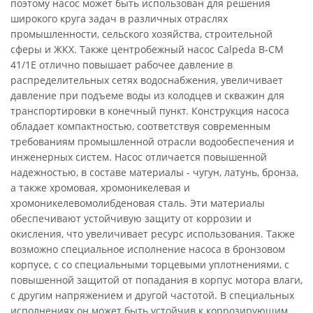
поэтому насос может быть использован для решения
широкого круга задач в различных отраслях
промышленности, сельского хозяйства, строительной
сферы и ЖКХ. Также центробежный насос Calpeda B-CM
41/1E отлично повышает рабочее давление в
распределительных сетях водоснабжения, увеличивает
давление при подъеме воды из колодцев и скважин для
транспортировки в конечный пункт. Конструкция насоса
обладает компактностью, соответствуя современным
требованиям промышленной отрасли водообеспечения и
инженерных систем. Насос отличается повышенной
надежностью, в составе материалы - чугун, латунь, бронза,
а также хромовая, хромоникелевая и
хромоникелевомолибденовая сталь. Эти материалы
обеспечивают устойчивую защиту от коррозии и
окисления, что увеличивает ресурс использования. Также
возможно специальное исполнение насоса в бронзовом
корпусе, с со специальными торцевыми уплотнениями, с
повышенной защитой от попадания в корпус мотора влаги,
с другим напряжением и другой частотой. В специальных
исполнениях он может быть устойчив к коррозирующим