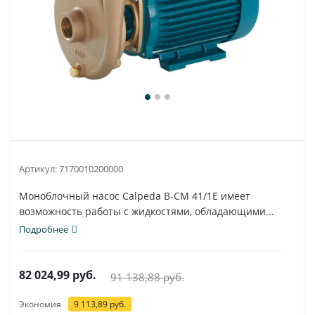
Артикул:
7170010200000
Моноблочный насос Calpeda B-CM 41/1E имеет
возможность работы с жидкостями, обладающими...
Подробнее
82 024,99
руб.
91 138,88
руб.
Экономия
9 113,89
руб.