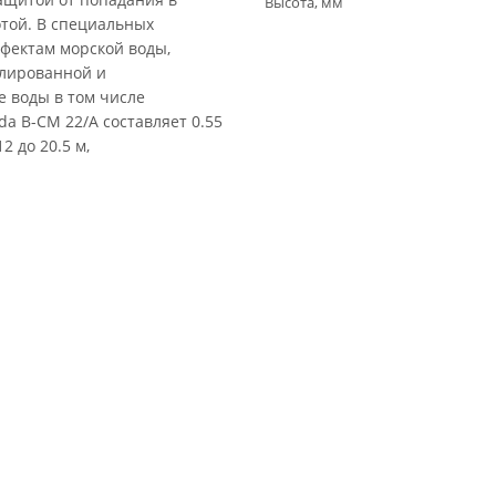
Высота, мм
отой. В специальных
фектам морской воды,
иллированной и
 воды в том числе
a B-CM 22/A составляет 0.55
2 до 20.5 м,