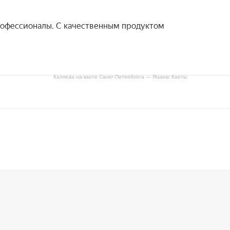
Калпеда на карте Санкт‑Петербурга — Яндекс Карты