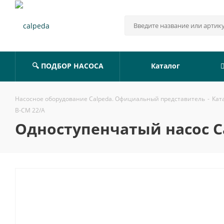
🔍 ПОДБОР НАСОСА
Каталог
Насосное оборудование Calpeda. Официальный представитель
-
Кат
B-CM 22/A
Одноступенчатый насос Ca