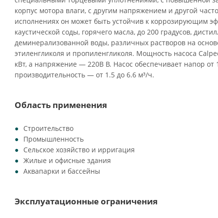
корпус мотора влаги, с другим напряжением и другой част
исполнениях он может быть устойчив к коррозирующим эф
каустической соды, горячего масла, до 200 градусов, дист
деминерализованной воды, различных растворов на основе
этиленгликоля и пропиленгликоля. Мощность насоса Calped
кВт, а напряжение — 220В В. Насос обеспечивает напор от 1
производительность — от 1.5 до 6.6 м³/ч.
Область применения
Строительство
Промышленность
Сельское хозяйство и ирригация
Жилые и офисные здания
Аквапарки и бассейны
Эксплуатационные ограничения