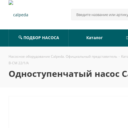
🔍 ПОДБОР НАСОСА
Каталог
Насосное оборудование Calpeda. Официальный представитель
-
Кат
B-CM 22/1/A
Одноступенчатый насос Ca