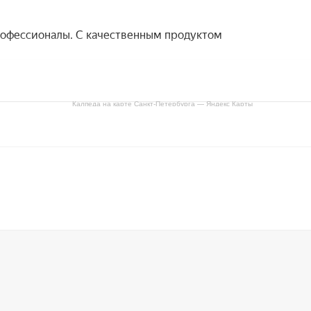
Калпеда на карте Санкт‑Петербурга — Яндекс Карты