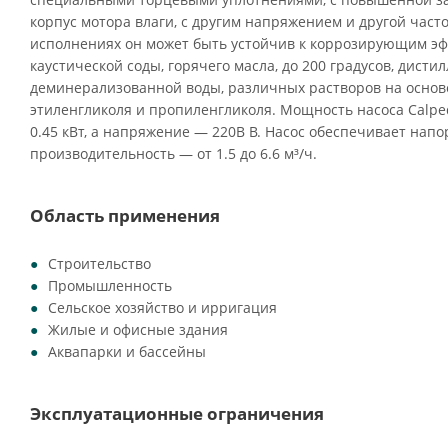
корпус мотора влаги, с другим напряжением и другой част
исполнениях он может быть устойчив к коррозирующим эф
каустической соды, горячего масла, до 200 градусов, дист
деминерализованной воды, различных растворов на основе
этиленгликоля и пропиленгликоля. Мощность насоса Calped
0.45 кВт, а напряжение — 220В В. Насос обеспечивает напор 
производительность — от 1.5 до 6.6 м³/ч.
Область применения
Строительство
Промышленность
Сельское хозяйство и ирригация
Жилые и офисные здания
Аквапарки и бассейны
Эксплуатационные ограничения