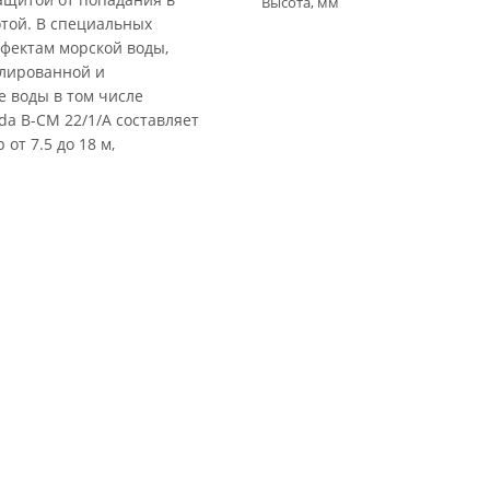
Высота, мм
отой. В специальных
фектам морской воды,
иллированной и
 воды в том числе
a B-CM 22/1/A составляет
от 7.5 до 18 м,