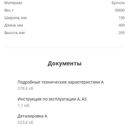
Материал
Бронза
Вес, г
30600
Ширина, мм
190
Длина, мм
490
Высота, мм
295
Документы
Подробные технические характеристики A
378,4 кб
Инструкция по эксплуатации A, AS
1,7 мб
Деталировка A
523,4 кб