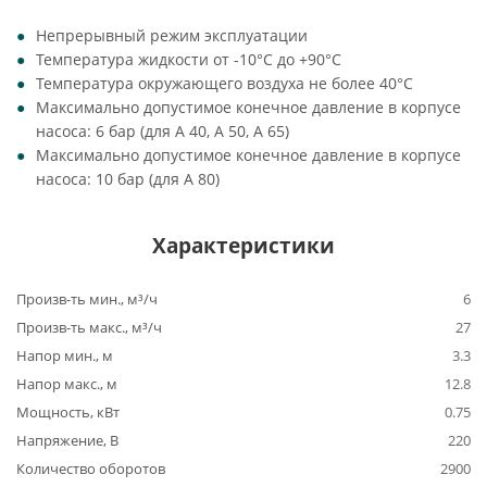
Непрерывный режим эксплуатации
Температура жидкости от -10°C до +90°C
Температура окружающего воздуха не более 40°C
Максимально допустимое конечное давление в корпусе
насоса: 6 бар (для A 40, A 50, A 65)
Максимально допустимое конечное давление в корпусе
насоса: 10 бар (для A 80)
Характеристики
Произв-ть мин., м³/ч
6
Произв-ть макс., м³/ч
27
Напор мин., м
3.3
Напор макс., м
12.8
Мощность, кВт
0.75
Напряжение, В
220
Количество оборотов
2900