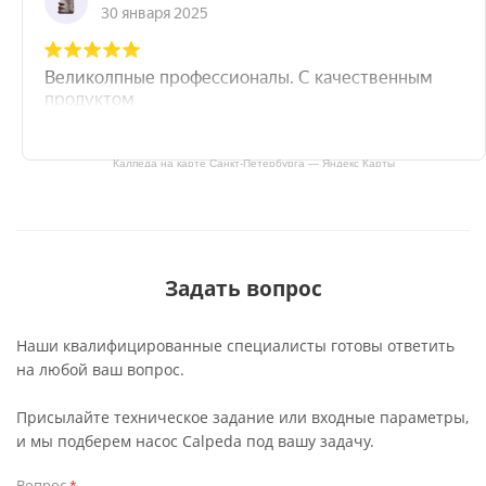
Калпеда на карте Санкт‑Петербурга — Яндекс Карты
Задать вопрос
Наши квалифицированные специалисты готовы ответить
на любой ваш вопрос.
Присылайте техническое задание или входные параметры,
и мы подберем насос Calpeda под вашу задачу.
Вопрос
*