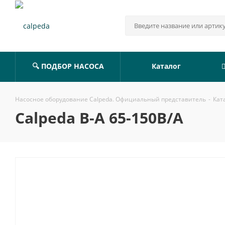
🔍 ПОДБОР НАСОСА
Каталог
Насосное оборудование Calpeda. Официальный представитель
-
Кат
Calpeda B-A 65-150B/A