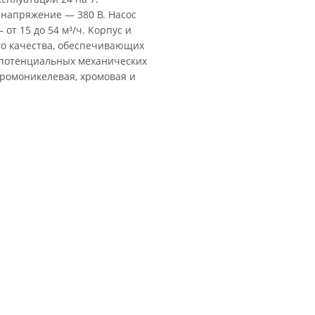
а напряжение — 380 В. Насос
от 15 до 54 м³/ч. Корпус и
го качества, обеспечивающих
 потенциальных механических
ромоникелевая, хромовая и