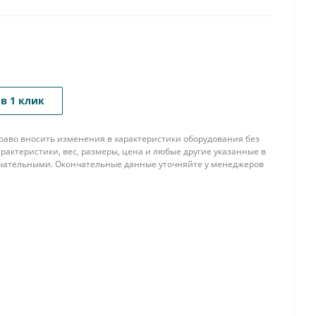
в 1 клик
 право вносить изменения в характеристики оборудования без
рактеристики, вес, размеры, цена и любые другие указанные в
нчательными. Окончательные данные уточняйте у менеджеров