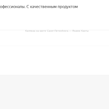
Калпеда на карте Санкт‑Петербурга — Яндекс Карты