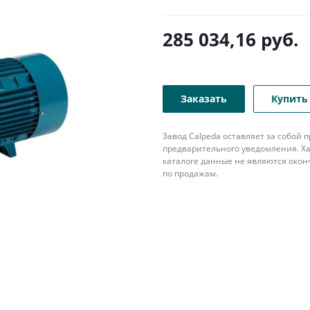
285 034,16
руб.
Заказать
Купить 
Завод Calpeda оставляет за собой
предварительного уведомления. Ха
каталоге данные не являются око
по продажам.