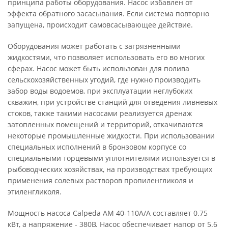
принципа работы оборудования. Насос избавлен от
эффекта обратного засасывания. Если система повторно
запущена, происходит самовсасывающее действие.
Оборудования может работать с загрязненными
жидкостями, что позволяет использовать его во многих
сферах. Насос может быть использован для полива
сельскохозяйственных угодий, где нужно производить
забор воды водоемов, при эксплуатации неглубоких
скважин, при устройстве станций для отведения ливневых
стоков, также такими насосами реализуется дренаж
затопленных помещений и территорий, откачиваются
некоторые промышленные жидкости. При использовании
специальных исполнений в бронзовом корпусе со
специальными торцевыми уплотнителями используется в
рыбоводческих хозяйствах, на производствах требующих
применения солевых растворов пропиленгликоля и
этиленгликоля.
Мощность насоса Calpeda AM 40-110A/A составляет 0.75
кВт, а напряжение - 380В. Насос обеспечивает напор от 5.6