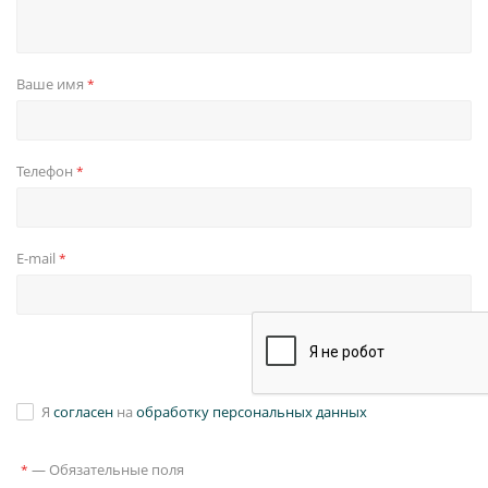
Ваше имя
*
Телефон
*
E-mail
*
Я
согласен
на
обработку персональных данных
—
Обязательные поля
*