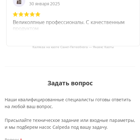
Калпеда на карте Санкт‑Петербурга — Яндекс Карты
Задать вопрос
Наши квалифицированные специалисты готовы ответить
на любой ваш вопрос.
Присылайте техническое задание или входные параметры,
и мы подберем насос Calpeda под вашу задачу.
Вопрос
*