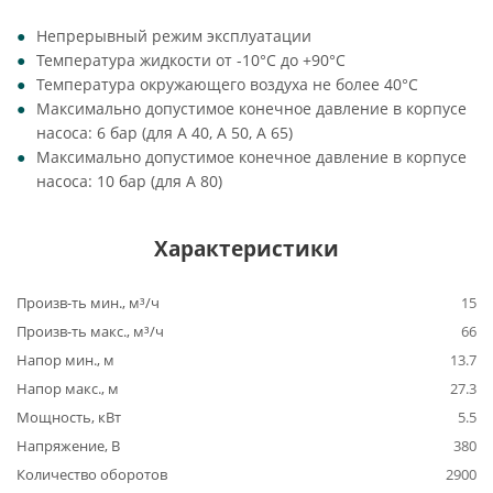
Непрерывный режим эксплуатации
Температура жидкости от -10°C до +90°C
Температура окружающего воздуха не более 40°C
Максимально допустимое конечное давление в корпусе
насоса: 6 бар (для A 40, A 50, A 65)
Максимально допустимое конечное давление в корпусе
насоса: 10 бар (для A 80)
Характеристики
Произв-ть мин., м³/ч
15
Произв-ть макс., м³/ч
66
Напор мин., м
13.7
Напор макс., м
27.3
Мощность, кВт
5.5
Напряжение, В
380
Количество оборотов
2900