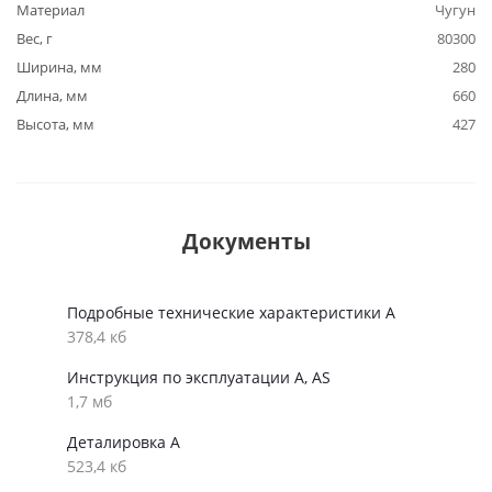
Материал
Чугун
Вес, г
80300
Ширина, мм
280
Длина, мм
660
Высота, мм
427
Документы
Подробные технические характеристики A
378,4 кб
Инструкция по эксплуатации A, AS
1,7 мб
Деталировка A
523,4 кб