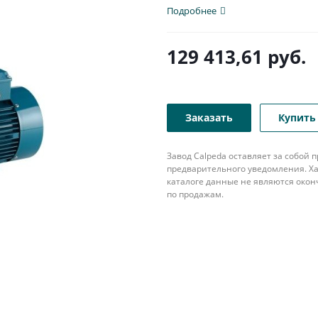
Подробнее
129 413,61
руб.
Заказать
Купить 
Завод Calpeda оставляет за собой
предварительного уведомления. Ха
каталоге данные не являются око
по продажам.