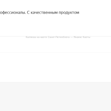
Калпеда на карте Санкт‑Петербурга — Яндекс Карты