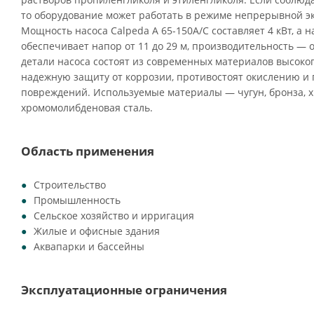
то оборудование может работать в режиме непрерывной эк
Мощность насоса Calpeda A 65-150A/C составляет 4 кВт, а 
обеспечивает напор от 11 до 29 м, производительность — от
детали насоса состоят из современных материалов высоко
надежную защиту от коррозии, противостоят окислению и
повреждений. Используемые материалы — чугун, бронза, х
хромомолибденовая сталь.
Область применения
Строительство
Промышленность
Сельское хозяйство и ирригация
Жилые и офисные здания
Аквапарки и бассейны
Эксплуатационные ограничения