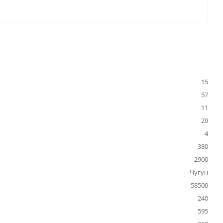
15
57
11
29
4
380
2900
Чугун
58500
240
595