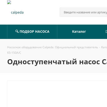
🔍 ПОДБОР НАСОСА
Каталог
Насосное оборудование Calpeda. Официальный представитель
-
Кат
65-150A/C
Одноступенчатый насос Ca