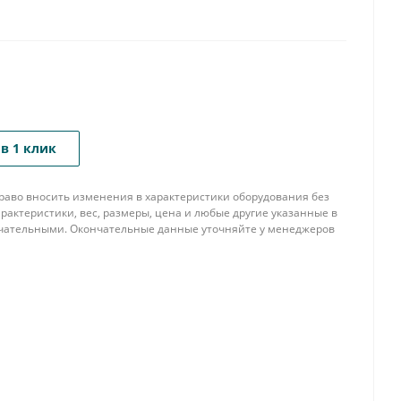
в 1 клик
 право вносить изменения в характеристики оборудования без
рактеристики, вес, размеры, цена и любые другие указанные в
нчательными. Окончательные данные уточняйте у менеджеров