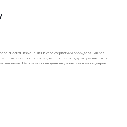
у
 право вносить изменения в характеристики оборудования без
рактеристики, вес, размеры, цена и любые другие указанные в
нчательными. Окончательные данные уточняйте у менеджеров