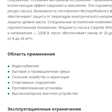
исключающая эффект коррозии и окисления. Эти парамет
ресурс насоса. Возможность постоянного бесперебойного
обеспечивает защита от перепадов электрического напряж
защиты уровня масла. Специальные исполнения позволяют 
горизонтальном положении. Мощность насоса Calpeda MXVM
а напряжение — 220В В. Насос обеспечивает напор от 20 д
от 8 до 24 м³/ч.
Область применения
Водоснабжение
Бытовая и промышленная сфера
Сельское хозяйство и ирригация
Спортивные сооружения
Противопожарная установка
Высоконапорное моечное устройство
Эксплуатационные ограничения