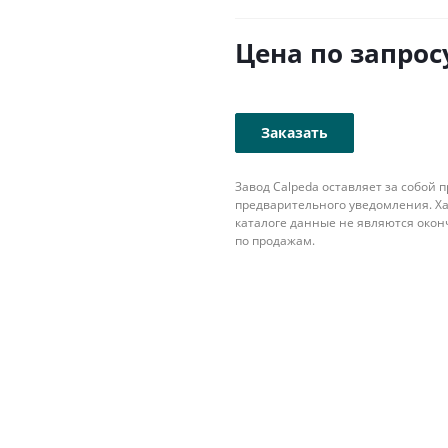
Цена по запрос
Заказать
Завод Calpeda оставляет за собой
предварительного уведомления. Ха
каталоге данные не являются око
по продажам.