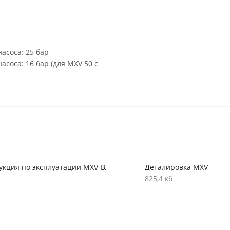
асоса: 25 бар
соса: 16 бар (для MXV 50 с
укция по эксплуатации MXV-B,
Деталировка MXV
825,4 кб