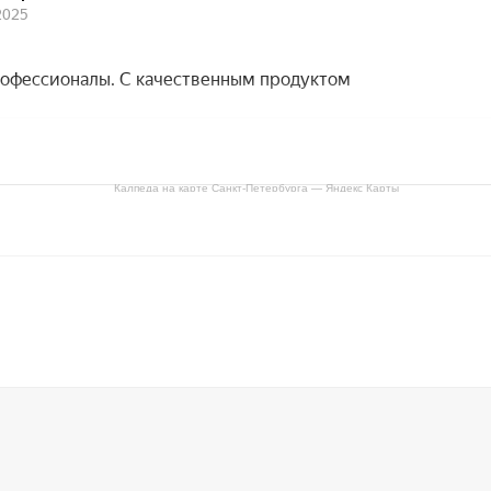
Калпеда на карте Санкт‑Петербурга — Яндекс Карты