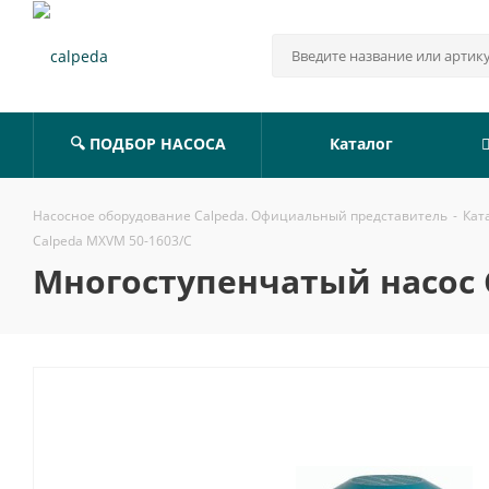
🔍 ПОДБОР НАСОСА
Каталог
Насосное оборудование Calpeda. Официальный представитель
-
Кат
Calpeda MXVM 50-1603/C
Многоступенчатый насос 