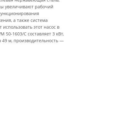
ры увеличивают рабочий
 функционирования
ения, а также система
использовать этот насос в
 50-1603/C составляет 3 кВт,
о 49 м, производительность —