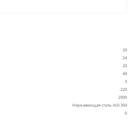
20
24
20
49
3
220
2900
Нержавеющая сталь AISI 304
0