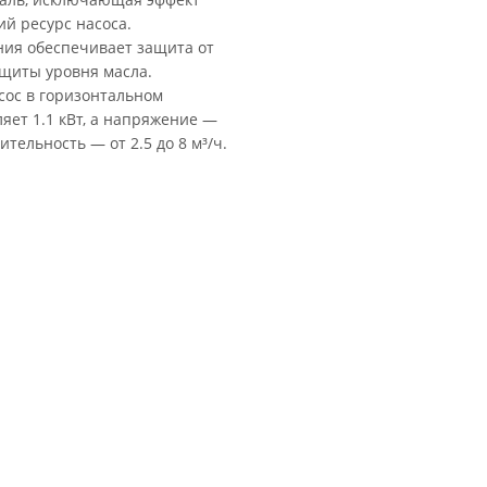
й ресурс насоса.
ия обеспечивает защита от
ащиты уровня масла.
сос в горизонтальном
яет 1.1 кВт, а напряжение —
ительность — от 2.5 до 8 м³/ч.