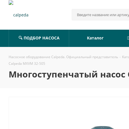
🔍 ПОДБОР НАСОСА
Каталог
Насосное оборудование Calpeda. Официальный представитель
-
Кат
Calpeda MXVM 32-505
Многоступенчатый насос 