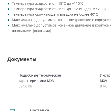
Температура жидкости от -15°C до +110°C
Температура жидкости от -15°C до +120°C (для MXV 50)
Температура окружающего воздуха не более 40°C
Максимально допустимое конечное давление в корпусе н
Максимально допустимое конечное давление в корпусе на
овальными фланцами)
Документы
Подробные технические
Инстр
характеристики MXV
MXV
894,6 кб
8 мб
Доставка