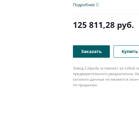
Подробнее
125 811,28
руб.
Заказать
Купить 
Завод Calpeda оставляет за собой
предварительного уведомления. Ха
каталоге данные не являются око
по продажам.