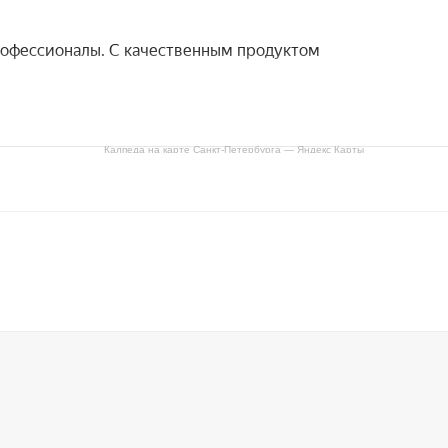
Калпеда на карте Санкт‑Петербурга — Яндекс Карты