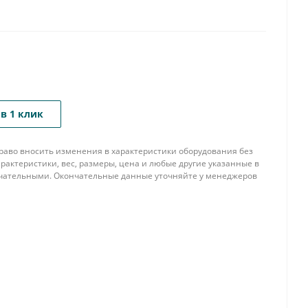
в 1 клик
 право вносить изменения в характеристики оборудования без
рактеристики, вес, размеры, цена и любые другие указанные в
нчательными. Окончательные данные уточняйте у менеджеров