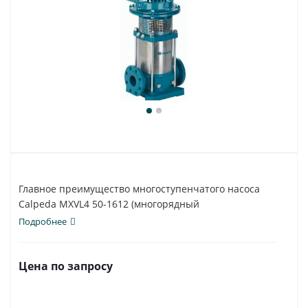
Главное преимущество многоступенчатого насоса
Calpeda MXVL4 50-1612 (многорядный
вертикальный)...
Подробнее
Цена по запросу