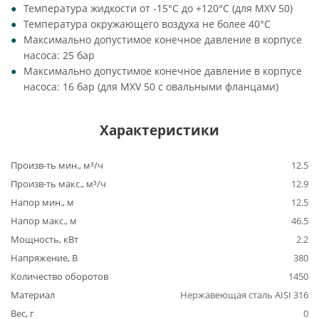
Температура жидкости от -15°C до +120°C (для MXV 50)
Температура окружающего воздуха не более 40°C
Максимально допустимое конечное давление в корпусе
насоса: 25 бар
Максимально допустимое конечное давление в корпусе
насоса: 16 бар (для MXV 50 с овальными фланцами)
Характеристики
Произв-ть мин., м³/ч
12.5
Произв-ть макс., м³/ч
12.9
Напор мин., м
12.5
Напор макс., м
46.5
Мощность, кВт
2.2
Напряжение, В
380
Количество оборотов
1450
Материал
Нержавеющая сталь AISI 316
Вес, г
0