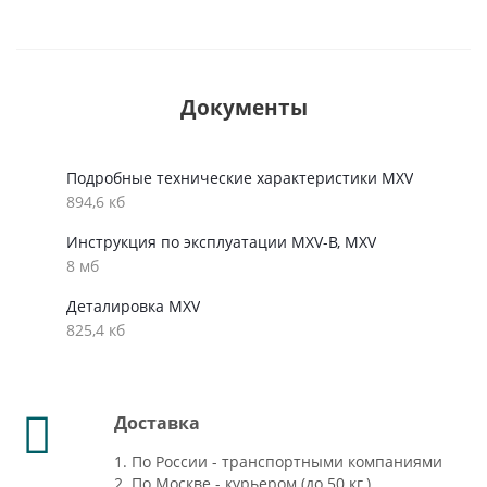
Документы
Подробные технические характеристики MXV
894,6 кб
Инструкция по эксплуатации MXV-B, MXV
8 мб
Деталировка MXV
825,4 кб
Доставка
1. По России - транспортными компаниями
2. По Москве - курьером (до 50 кг.)