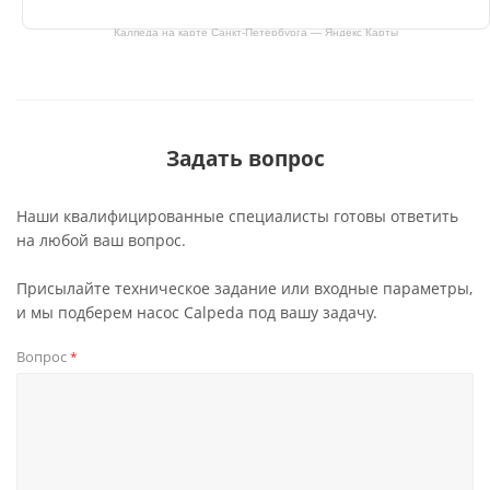
Калпеда на карте Санкт‑Петербурга — Яндекс Карты
Задать вопрос
Наши квалифицированные специалисты готовы ответить
на любой ваш вопрос.
Присылайте техническое задание или входные параметры,
и мы подберем насос Calpeda под вашу задачу.
Вопрос
*