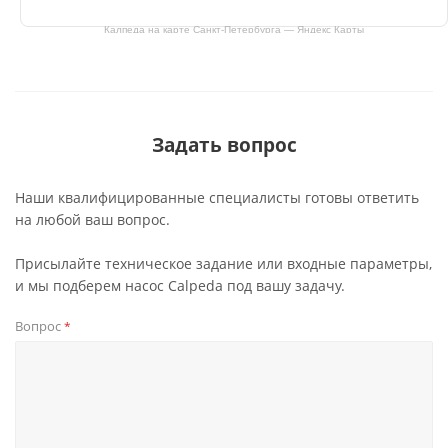
Калпеда на карте Санкт‑Петербурга — Яндекс Карты
Задать вопрос
Наши квалифицированные специалисты готовы ответить
на любой ваш вопрос.
Присылайте техническое задание или входные параметры,
и мы подберем насос Calpeda под вашу задачу.
Вопрос
*