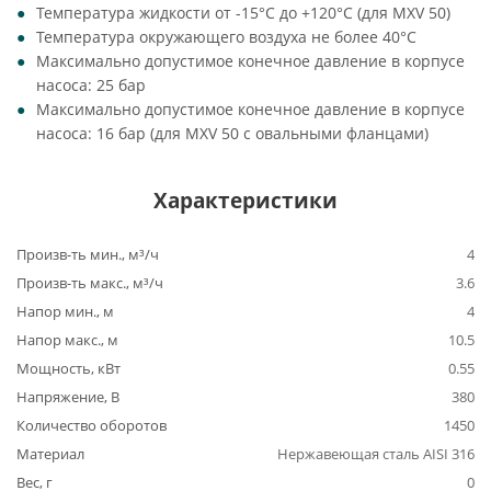
Температура жидкости от -15°C до +120°C (для MXV 50)
Температура окружающего воздуха не более 40°C
Максимально допустимое конечное давление в корпусе
насоса: 25 бар
Максимально допустимое конечное давление в корпусе
насоса: 16 бар (для MXV 50 с овальными фланцами)
Характеристики
Произв-ть мин., м³/ч
4
Произв-ть макс., м³/ч
3.6
Напор мин., м
4
Напор макс., м
10.5
Мощность, кВт
0.55
Напряжение, В
380
Количество оборотов
1450
Материал
Нержавеющая сталь AISI 316
Вес, г
0