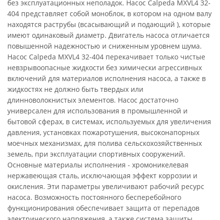
без эксплуатационных неполадок. Насос Calpeda MXVL4 32-
404 представляет собой моноблок, в котором на одном валу
находятся раструбы (всасывающий и подающий ), которые
имеют одинаковый диаметр. Двигатель насоса отличается
повышенной надежностью и сниженным уровнем шума.
Насос Calpeda MXVL4 32-404 перекачивает только чистые
невзрывоопасные жидкости без химически агрессивных
включений для материалов исполнения насоса, а также в
жидкостях не должно быть твердых или
длинноволокнистых элементов. Насос достаточно
универсален для использования в промышленной и
бытовой сферах, в системах, используемых для увеличения
давления, установках пожаротушения, высоконапорных
моечных механизмах, для полива сельскохозяйственных
земель, при эксплуатации спортивных сооружений.
Основные материалы исполнения - хромоникелевая
нержавеющая сталь, исключающая эффект коррозии и
окисления. Эти параметры увеличивают рабочий ресурс
насоса. Возможность постоянного бесперебойного
функционирования обеспечивает защита от перепадов
электрического напряжения, а также система защиты