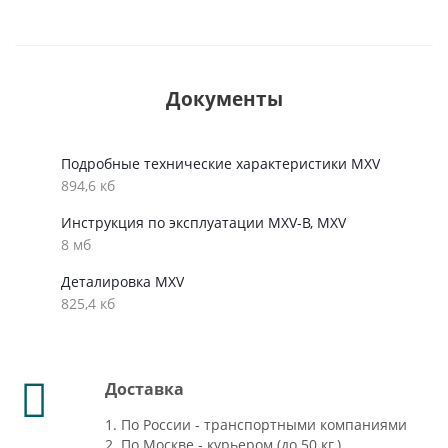
Документы
Подробные технические характеристики MXV
894,6 кб
Инструкция по эксплуатации MXV-B, MXV
8 мб
Деталировка MXV
825,4 кб
Доставка
1. По России - транспортными компаниями
2. По Москве - курьером (до 50 кг.)