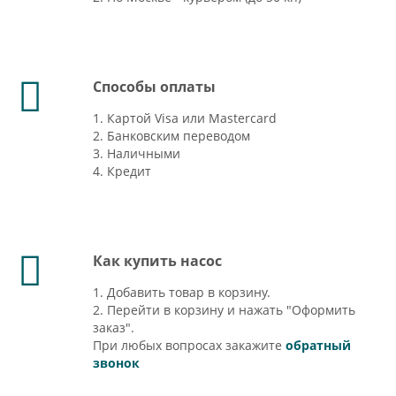
Способы оплаты
1. Картой Visa или Mastercard
2. Банковским переводом
3. Наличными
4. Кредит
Как купить насос
1. Добавить товар в корзину.
2. Перейти в корзину и нажать "Оформить
заказ".
При любых вопросах закажите
обратный
звонок