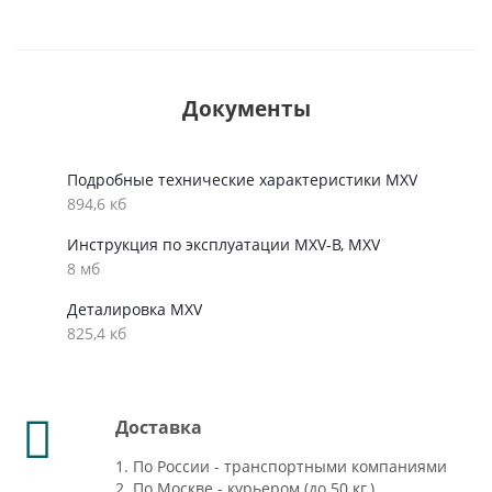
Документы
Подробные технические характеристики MXV
894,6 кб
Инструкция по эксплуатации MXV-B, MXV
8 мб
Деталировка MXV
825,4 кб
Доставка
1. По России - транспортными компаниями
2. По Москве - курьером (до 50 кг.)