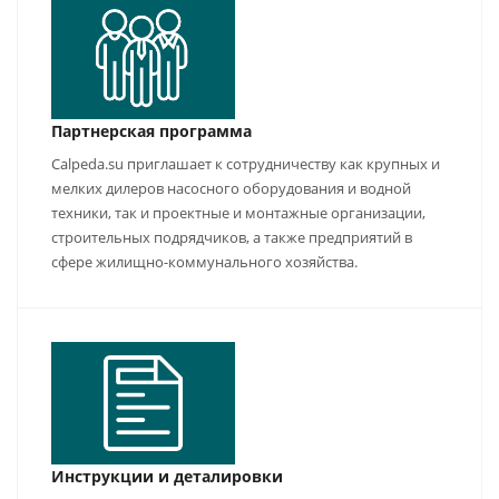
Партнерская программа
Calpeda.su приглашает к сотрудничеству как крупных и
мелких дилеров насосного оборудования и водной
техники, так и проектные и монтажные организации,
строительных подрядчиков, а также предприятий в
сфере жилищно-коммунального хозяйства.
Инструкции и деталировки