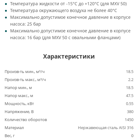
Температура жидкости от -15°C до +120°C (для MXV 50)
Температура окружающего воздуха не более 40°C
Максимально допустимое конечное давление в корпусе
насоса: 25 бар
Максимально допустимое конечное давление в корпусе
насоса: 16 бар (для MXV 50 с овальными фланцами)
Характеристики
Произв-ть мин., м³/ч
18.5
Произв-ть макс., м³/ч
2.2
Напор мин., м
18.5
Напор макс., м
47.5
Мощность, кВт
0.55
Напряжение, В
380
Количество оборотов
1450
Материал
Нержавеющая сталь AISI 316
Вес, г
0