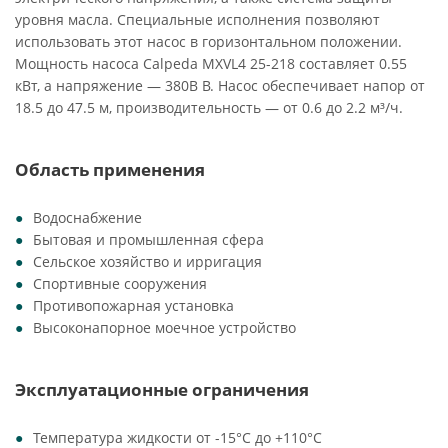
уровня масла. Специальные исполнения позволяют
использовать этот насос в горизонтальном положении.
Мощность насоса Calpeda MXVL4 25-218 составляет 0.55
кВт, а напряжение — 380В В. Насос обеспечивает напор от
18.5 до 47.5 м, производительность — от 0.6 до 2.2 м³/ч.
Область применения
Водоснабжение
Бытовая и промышленная сфера
Сельское хозяйство и ирригация
Спортивные сооружения
Противопожарная установка
Высоконапорное моечное устройство
Эксплуатационные ограничения
Температура жидкости от -15°C до +110°C