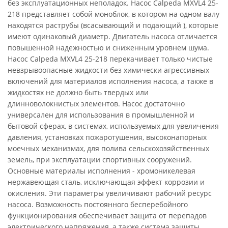
без эксплуатационных неполадок. Насос Calpeda MXVL4 25-
218 представляет собой моноблок, в котором на одном валу
находятся раструбы (всасывающий и подающий ), которые
имеют одинаковый диаметр. Двигатель насоса отличается
повышенной надежностью и сниженным уровнем шума.
Насос Calpeda MXVL4 25-218 перекачивает только чистые
невзрывоопасные жидкости без химически агрессивных
включений для материалов исполнения насоса, а также в
жидкостях не должно быть твердых или
длинноволокнистых элементов. Насос достаточно
универсален для использования в промышленной и
бытовой сферах, в системах, используемых для увеличения
давления, установках пожаротушения, высоконапорных
моечных механизмах, для полива сельскохозяйственных
земель, при эксплуатации спортивных сооружений.
Основные материалы исполнения - хромоникелевая
нержавеющая сталь, исключающая эффект коррозии и
окисления. Эти параметры увеличивают рабочий ресурс
насоса. Возможность постоянного бесперебойного
функционирования обеспечивает защита от перепадов
электрического напряжения, а также система защиты