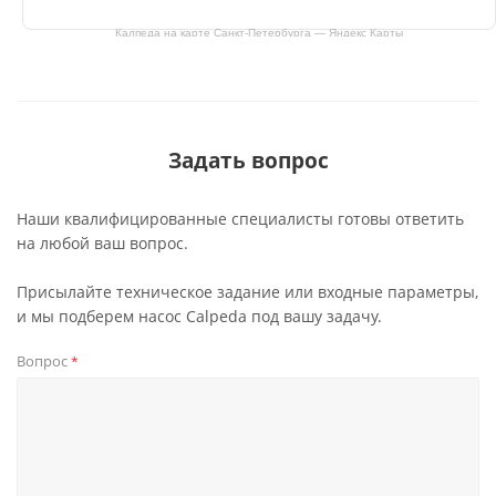
Калпеда на карте Санкт‑Петербурга — Яндекс Карты
Задать вопрос
Наши квалифицированные специалисты готовы ответить
на любой ваш вопрос.
Присылайте техническое задание или входные параметры,
и мы подберем насос Calpeda под вашу задачу.
Вопрос
*