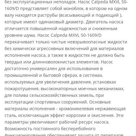
без эксплуатационных неполадок. Насос Calpeda MXVL 50-
1609/D представляет собой моноблок, в котором на одном
валу находятся раструбы (всасывающий и подающий ),
которые имеют одинаковый диаметр. Двигатель насоса
отличается повышенной надежностью и сниженным
уровнем шума. Насос Calpeda MXVL 50-1609/D
перекачивает только чистые невзрывоопасные жидкости
без химически агрессивных включений для материалов
исполнения насоса, а также в жидкостях не должно быть
твердых или длинноволокнистых элементов. Насос
достаточно универсален для использования в
промышленной и бытовой сферах, в системах,
используемых для увеличения давления, установках
пожаротушения, высоконапорных моечных механизмах,
для полива сельскохозяйственных земель, при
эксплуатации спортивных сооружений. Основные
материалы исполнения - хромоникелевая нержавеющая
сталь, исключающая эффект коррозии и окисления. Эти
параметры увеличивают рабочий ресурс насоса.
Возможность постоянного бесперебойного
функционирования обеспечивает защита от перепадов