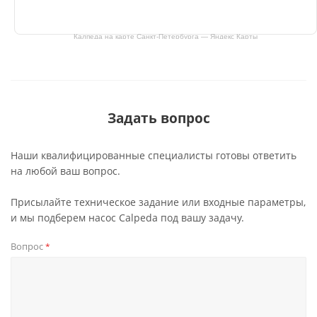
Калпеда на карте Санкт‑Петербурга — Яндекс Карты
Задать вопрос
Наши квалифицированные специалисты готовы ответить
на любой ваш вопрос.
Присылайте техническое задание или входные параметры,
и мы подберем насос Calpeda под вашу задачу.
Вопрос
*