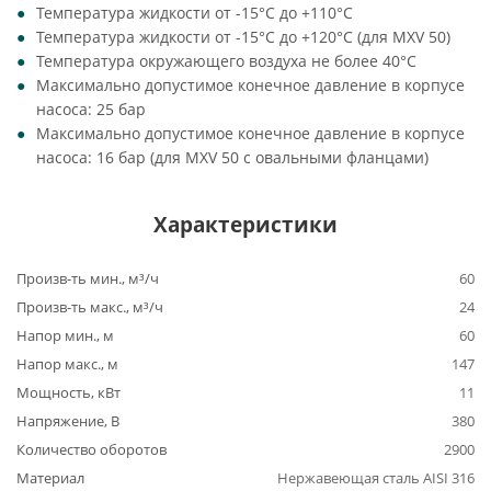
Температура жидкости от -15°C до +110°C
Температура жидкости от -15°C до +120°C (для MXV 50)
Температура окружающего воздуха не более 40°C
Максимально допустимое конечное давление в корпусе
насоса: 25 бар
Максимально допустимое конечное давление в корпусе
насоса: 16 бар (для MXV 50 с овальными фланцами)
Характеристики
Произв-ть мин., м³/ч
60
Произв-ть макс., м³/ч
24
Напор мин., м
60
Напор макс., м
147
Мощность, кВт
11
Напряжение, В
380
Количество оборотов
2900
Материал
Нержавеющая сталь AISI 316