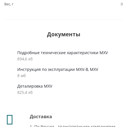
Вес, г
0
Документы
Подробные технические характеристики MXV
894,6 кб
Инструкция по эксплуатации MXV-B, MXV
8 мб
Деталировка MXV
825,4 кб
Доставка
1. По России - транспортными компаниями