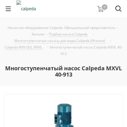
0
Насосное оборудование Calpeda. Официальный представитель
-
Каталог
-
Подбор насоса Calpeda
-
Многоступенчатые насосы для воды Calpeda (Италия)
-
Calpeda MXV (EI), MXVL
-
Многоступенчатый насос Calpeda MXVL 40-
913
Многоступенчатый насос Calpeda MXVL
40-913