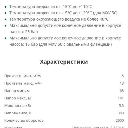
Температура жидкости от -15°C до +110°C
Температура жидкости от -15°C до +120°C (для MXV 50)
Температура окружающего воздуха не более 40°C
Максимально допустимое конечное давление в корпусе
насоса: 25 бар
Максимально допустимое конечное давление в корпусе
насоса: 16 бар (для MXV 50 с овальными фланцами)
Характеристики
Произв-ть мин., м³/ч
5
Произв-ть макс., м³/ч
13
Напор мин., м
68
Напор макс., м
141
Мощность, кВт
5.5
Напряжение, В
380
Количество оборотов
2900
Материал
Нержавеющая сталь AISI 316