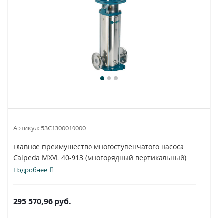
Артикул:
53C1300010000
Главное преимущество многоступенчатого насоса
Calpeda MXVL 40-913 (многорядный вертикальный)
-...
Подробнее
295 570,96
руб.