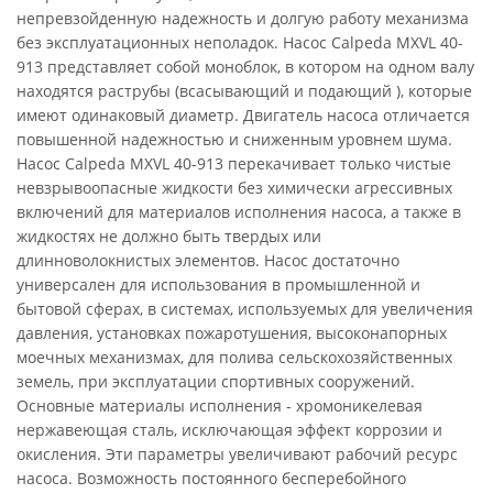
непревзойденную надежность и долгую работу механизма
без эксплуатационных неполадок. Насос Calpeda MXVL 40-
913 представляет собой моноблок, в котором на одном валу
находятся раструбы (всасывающий и подающий ), которые
имеют одинаковый диаметр. Двигатель насоса отличается
повышенной надежностью и сниженным уровнем шума.
Насос Calpeda MXVL 40-913 перекачивает только чистые
невзрывоопасные жидкости без химически агрессивных
включений для материалов исполнения насоса, а также в
жидкостях не должно быть твердых или
длинноволокнистых элементов. Насос достаточно
универсален для использования в промышленной и
бытовой сферах, в системах, используемых для увеличения
давления, установках пожаротушения, высоконапорных
моечных механизмах, для полива сельскохозяйственных
земель, при эксплуатации спортивных сооружений.
Основные материалы исполнения - хромоникелевая
нержавеющая сталь, исключающая эффект коррозии и
окисления. Эти параметры увеличивают рабочий ресурс
насоса. Возможность постоянного бесперебойного