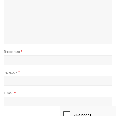
Ваше имя
*
Телефон
*
E-mail
*