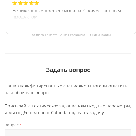
Калпеда на карте Санкт‑Петербурга — Яндекс Карты
Задать вопрос
Наши квалифицированные специалисты готовы ответить
на любой ваш вопрос.
Присылайте техническое задание или входные параметры,
и мы подберем насос Calpeda под вашу задачу.
Вопрос
*